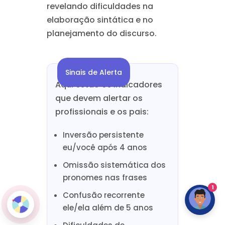
revelando dificuldades na
elaboração sintática e no
planejamento do discurso.
Sinais de Alerta
Aqui estão os indicadores
que devem alertar os
profissionais e os pais:
Inversão persistente
eu/você após 4 anos
Omissão sistemática dos
pronomes nas frases
1
Confusão recorrente
ele/ela além de 5 anos