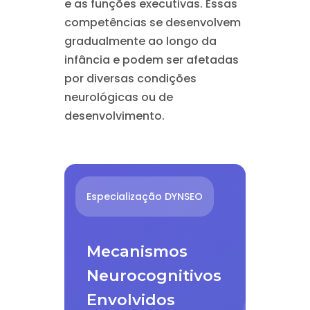
e as funções executivas. Essas
competências se desenvolvem
gradualmente ao longo da
infância e podem ser afetadas
por diversas condições
neurológicas ou de
desenvolvimento.
Especialização DYNSEO
Mecanismos
Neurocognitivos
Envolvidos