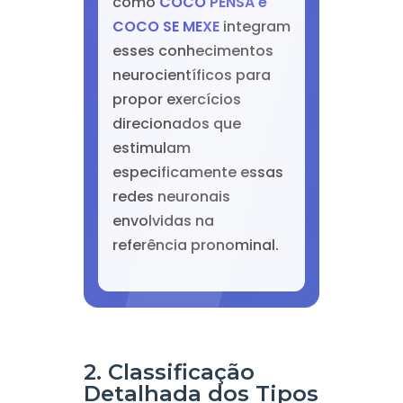
como
COCO PENSA e
COCO SE MEXE
integram
esses conhecimentos
neurocientíficos para
propor exercícios
direcionados que
estimulam
especificamente essas
redes neuronais
envolvidas na
referência pronominal.
2. Classificação
Detalhada dos Tipos