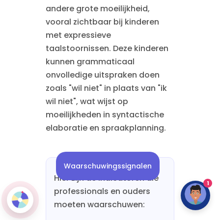
andere grote moeilijkheid,
vooral zichtbaar bij kinderen
met expressieve
taalstoornissen. Deze kinderen
kunnen grammaticaal
onvolledige uitspraken doen
zoals "wil niet" in plaats van "ik
wil niet", wat wijst op
moeilijkheden in syntactische
elaboratie en spraakplanning.
Waarschuwingssignalen
Hier zijn de indicatoren die
1
professionals en ouders
moeten waarschuwen: