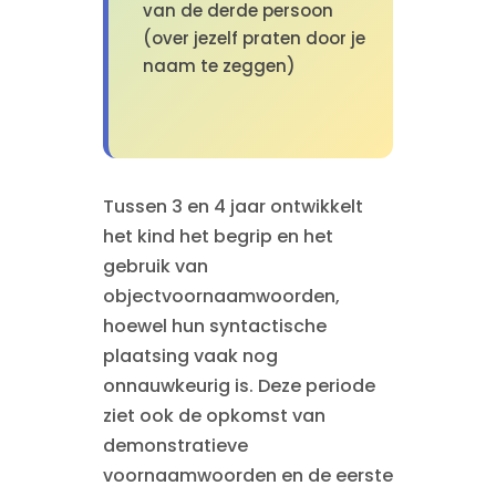
van de derde persoon
(over jezelf praten door je
naam te zeggen)
Tussen 3 en 4 jaar ontwikkelt
het kind het begrip en het
gebruik van
objectvoornaamwoorden,
hoewel hun syntactische
plaatsing vaak nog
onnauwkeurig is. Deze periode
ziet ook de opkomst van
demonstratieve
voornaamwoorden en de eerste