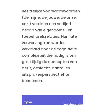
Bezittelijke voornaamwoorden
(de mijne, de jouwe, de onze,
enz.) vereisen een verfijnd
begrip van eigendoms- en
toebehorelsrelaties. Hun late
verwerving kan worden
verklaard door de cognitieve
complexiteit die nodig is om
gelijktijdig de concepten van
bezit, geslacht, aantal en
uitsprakenperspectief te
beheersen.
Leeftijd
Type
Voorbeelden
van