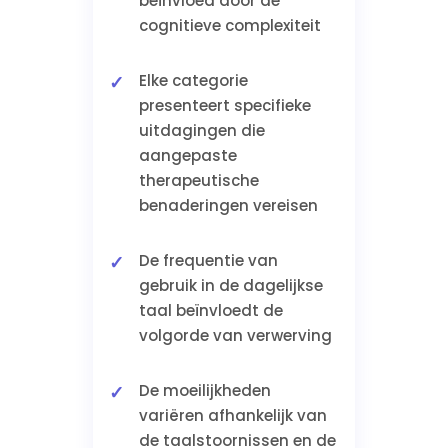
beïnvloed door de
cognitieve complexiteit
Elke categorie
presenteert specifieke
uitdagingen die
aangepaste
therapeutische
benaderingen vereisen
De frequentie van
gebruik in de dagelijkse
taal beïnvloedt de
volgorde van verwerving
De moeilijkheden
variëren afhankelijk van
de taalstoornissen en de