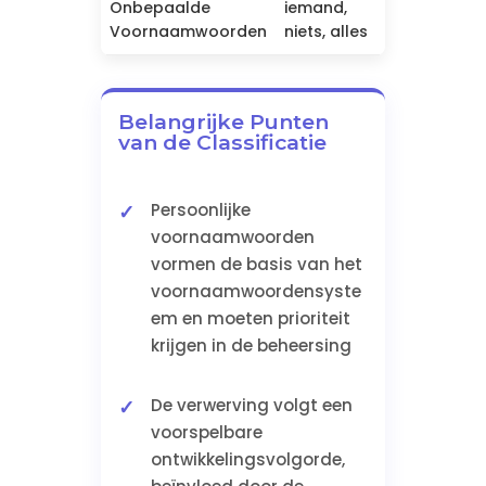
Onbepaalde
iemand,
4+ jaar
Voornaamwoorden
niets, alles
Belangrijke Punten
van de Classificatie
Persoonlijke
voornaamwoorden
vormen de basis van het
voornaamwoordensyste
em en moeten prioriteit
krijgen in de beheersing
De verwerving volgt een
voorspelbare
ontwikkelingsvolgorde,