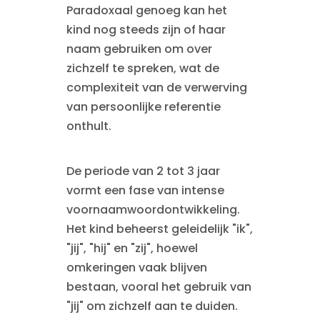
Paradoxaal genoeg kan het
kind nog steeds zijn of haar
naam gebruiken om over
zichzelf te spreken, wat de
complexiteit van de verwerving
van persoonlijke referentie
onthult.
De periode van 2 tot 3 jaar
vormt een fase van intense
voornaamwoordontwikkeling.
Het kind beheerst geleidelijk "ik",
"jij", "hij" en "zij", hoewel
omkeringen vaak blijven
bestaan, vooral het gebruik van
"jij" om zichzelf aan te duiden.