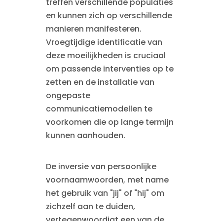
treffen verschillende populaties
en kunnen zich op verschillende
manieren manifesteren.
Vroegtijdige identificatie van
deze moeilijkheden is cruciaal
om passende interventies op te
zetten en de installatie van
ongepaste
communicatiemodellen te
voorkomen die op lange termijn
kunnen aanhouden.
De inversie van persoonlijke
voornaamwoorden, met name
het gebruik van "jij" of "hij" om
zichzelf aan te duiden,
vertegenwoordigt een van de