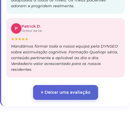
adaptados a todos os níveis. Os meus pacientes
adoram e progridem realmente.
Patrick D.
P
Diretor de lar
★
★
★
★
★
Mandámos formar toda a nossa equipa pela DYNSEO
sobre estimulação cognitiva. Formação Qualiopi séria,
conteúdo pertinente e aplicável ao dia a dia.
Verdadeiro valor acrescentado para os nossos
residentes.
⭐ Deixar uma avaliação