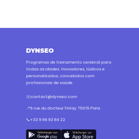
DYNSEO
Programas de treinamento cerebral para
todas as idades. Inovadores, lúdicos e
personalizados, concebidos com
profissionais de saúde.
✉️
contact@dynseo.com
📍
6 rue du docteur Finlay 75015 Paris
📞
+33 9 66 93 84 22