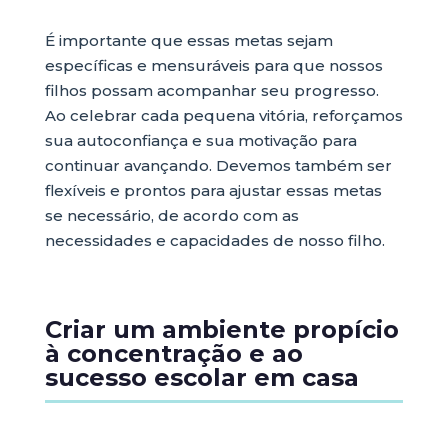
É importante que essas metas sejam
específicas e mensuráveis para que nossos
filhos possam acompanhar seu progresso.
Ao celebrar cada pequena vitória, reforçamos
sua autoconfiança e sua motivação para
continuar avançando. Devemos também ser
flexíveis e prontos para ajustar essas metas
se necessário, de acordo com as
necessidades e capacidades de nosso filho.
Criar um ambiente propício
à concentração e ao
sucesso escolar em casa