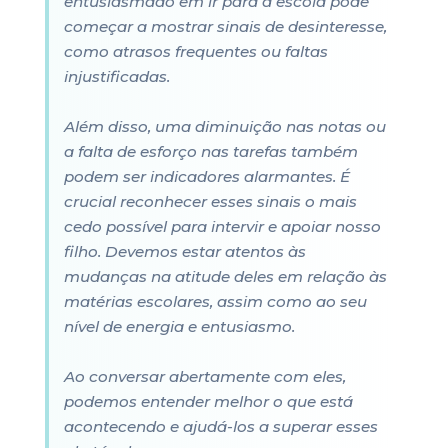
entusiasmado em ir para a escola pode
começar a mostrar sinais de desinteresse,
como atrasos frequentes ou faltas
injustificadas.
Além disso, uma diminuição nas notas ou
a falta de esforço nas tarefas também
podem ser indicadores alarmantes. É
crucial reconhecer esses sinais o mais
cedo possível para intervir e apoiar nosso
filho. Devemos estar atentos às
mudanças na atitude deles em relação às
matérias escolares, assim como ao seu
nível de energia e entusiasmo.
Ao conversar abertamente com eles,
podemos entender melhor o que está
acontecendo e ajudá-los a superar esses