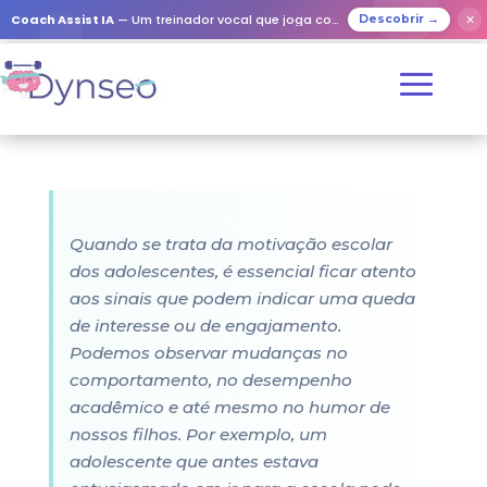
Coach Assist IA
— Um treinador vocal que joga com os seus entes queridos
✕
Descobrir →
Quando se trata da motivação escolar
dos adolescentes, é essencial ficar atento
aos sinais que podem indicar uma queda
de interesse ou de engajamento.
Podemos observar mudanças no
comportamento, no desempenho
acadêmico e até mesmo no humor de
nossos filhos. Por exemplo, um
adolescente que antes estava