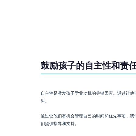
鼓励孩子的自主性和责
自主性是激发孩子学业动机的关键因素。通过让他
科。
通过让他们有机会管理自己的时间和优先事项，我
们提供指导和支持。