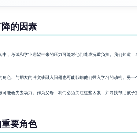
下降的因素
其中，考试和学业期望带来的压力可能对他们造成沉重负担。我们知道，
的角色。与朋友的冲突或融入问题也可能影响他们投入学习的动机。另一
很可能会失去动力。作为父母，我们必须关注这些因素，并寻找帮助孩子
的重要角色