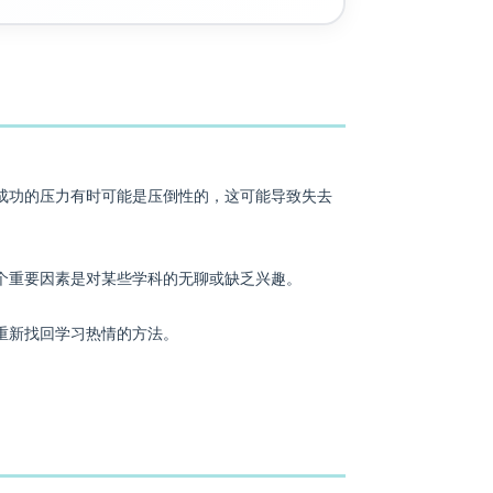
成功的压力有时可能是压倒性的，这可能导致失去
个重要因素是对某些学科的无聊或缺乏兴趣。
重新找回学习热情的方法。