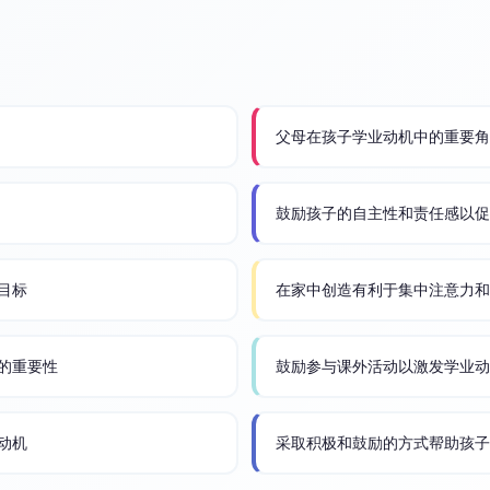
父母在孩子学业动机中的重要角
鼓励孩子的自主性和责任感以促
目标
在家中创造有利于集中注意力和
的重要性
鼓励参与课外活动以激发学业动
动机
采取积极和鼓励的方式帮助孩子