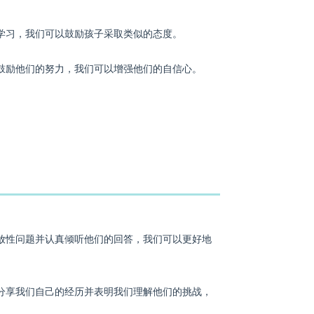
学习，我们可以鼓励孩子采取类似的态度。
鼓励他们的努力，我们可以增强他们的自信心。
放性问题并认真倾听他们的回答，我们可以更好地
分享我们自己的经历并表明我们理解他们的挑战，