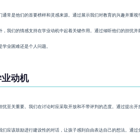
们通常是他们的首要榜样和灵感来源。通过展示我们对教育的兴趣并重视
外，我们的情感支持在学业动机中起着关键作用。通过倾听他们的担忧并
是学业困难还是个人问题。
学业动机
担忧至关重要。我们在讨论时应采取开放和不带评判的态度。通过提出开
我们应该鼓励进行建设性的对话，让孩子感到自由表达自己的想法。通过