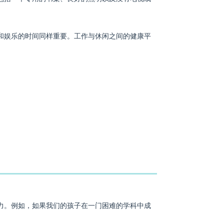
和娱乐的时间同样重要。工作与休闲之间的健康平
力。例如，如果我们的孩子在一门困难的学科中成