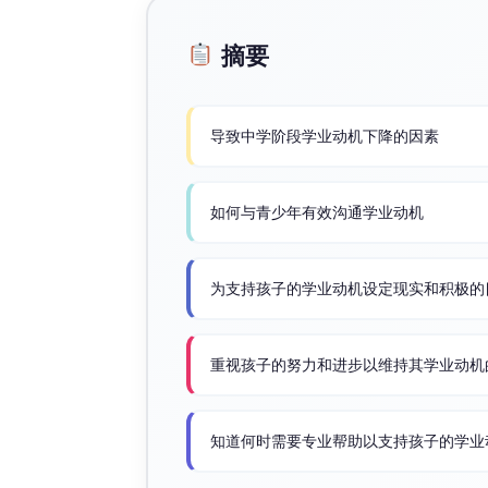
摘要
导致中学阶段学业动机下降的因素
如何与青少年有效沟通学业动机
为支持孩子的学业动机设定现实和积极的
重视孩子的努力和进步以维持其学业动机
知道何时需要专业帮助以支持孩子的学业