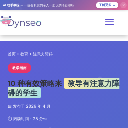
✕
AI 助手教练
— 一位会和您的亲人一起玩的语音教练
了解更多 →
首页 > 教育 > 注意力障碍
教学指南
10 种有效策略来
教导有注意力障
碍的学生
📅 发布于 2026 年 4 月
⏱️ 阅读时间：25 分钟