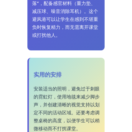
落”，配备感官材料（重力垫、
减压球、噪音消除耳机）。这个
避风港可以让学生在感到不堪重
负时恢复精力，而无需离开课堂
或打扰他人。
实用的安排
安装适当的照明，避免过于刺眼
的霓虹灯，使用地毯来减少脚步
声，并创建清晰的视觉支持以划
定不同的活动区域。还要考虑调
整桌椅的高度，以便学生可以稍
微移动而不打扰课堂。