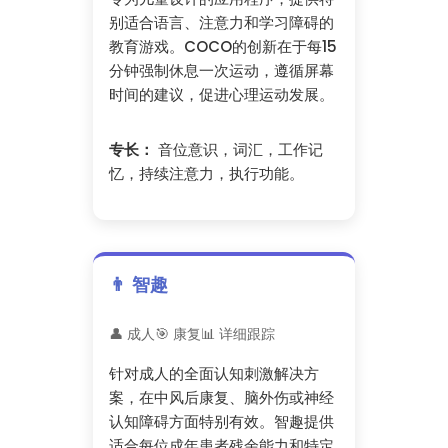
别适合语言、注意力和学习障碍的
教育游戏。COCO的创新在于每15
分钟强制休息一次运动，遵循屏幕
时间的建议，促进心理运动发展。
专长：
音位意识，词汇，工作记
忆，持续注意力，执行功能。
👨 智趣
👤 成人
🎯 康复
📊 详细跟踪
针对成人的全面认知刺激解决方
案，在中风后康复、脑外伤或神经
认知障碍方面特别有效。智趣提供
适合每位成年患者残余能力和特定