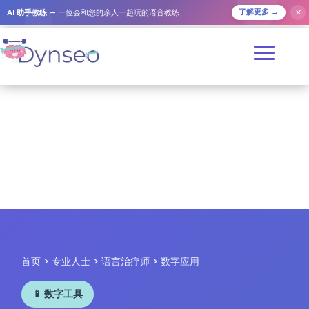
✕
AI 助手教练
— 一位会和您的亲人一起玩的语音教练
了解更多 →
首页 > 专业人士 > 语言治疗师 > 数字应用
📱 数字工具