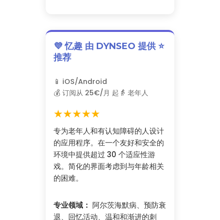
💜 忆趣 由 DYNSEO 提供 ⭐
推荐
📱 iOS/Android
💰 订阅从 25€/月 起
👵 老年人
★★★★★
专为老年人和有认知障碍的人设计
的应用程序。在一个友好和安全的
环境中提供超过 30 个适应性游
戏。简化的界面考虑到与年龄相关
的困难。
专业领域：
阿尔茨海默病、预防衰
退、回忆活动、温和和渐进的刺