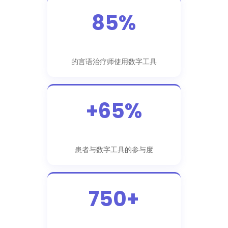
85%
的言语治疗师使用数字工具
+65%
患者与数字工具的参与度
750+