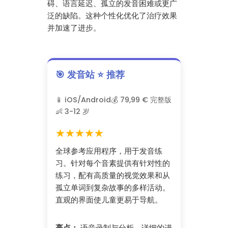
碍、语言延迟、孤立的发音困难或更广
泛的缺陷。这种个性化优化了治疗效果
并加速了进步。
🎯 发音站 ⭐ 推荐
📱 iOS/Android
💰 79,99 € 完整版
👶 3-12 岁
★★★★★
全球参考应用程序，用于发音练
习。针对每个音素提供有针对性的
练习，配有高质量的视觉效果和从
孤立单词到复杂故事的多样活动。
直观的界面使儿童更易于导航。
亮点：
语音录制与分析、详细的进