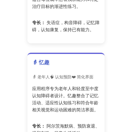
治疗目标的渐进性练习。
专长：
失语症，构音障碍，记忆障
碍，认知康复，保持已有能力。
👵 忆趣
👵 老年人
🧠 认知预防
❤️ 简化界面
应用程序专为老年人和轻度至中度
认知障碍者设计。忆趣整合了记忆
活动、适应性认知练习和符合年龄
相关视觉和运动困难的简洁界面。
专长：
阿尔茨海默病、预防衰退、