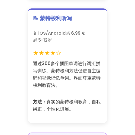
📝 蒙特梭利听写
📱 iOS/Android
💰 6,99 €
👶 5-12岁
★★★★☆
通过300多个插图单词进行词汇拼
写训练。蒙特梭利方法促进自主编
码和视觉记忆单词。界面尊重蒙特
梭利教育法。
方法：
真实的蒙特梭利教育，自我
纠正，个性化进展。