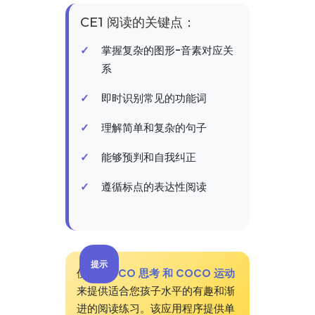
CE1 阅读的关键点：
掌握复杂的图形-音素对应关
系
即时识别常见的功能词
理解简单和复杂的句子
能够预判和自我纠正
遵循标点的表达性阅读
提示
使用
COCO 思考 和 COCO 运动
来提供适合您孩子水平的有趣和渐
进的阅读练习。该应用程序提供单