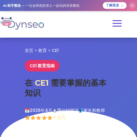
✕
AI 助手教练
— 一位会和您的亲人一起玩的语音教练
了解更多 →
首页
>
教育
> CE1
CE1 教育指南
在
CE1
需要掌握的基本
知识
2026年4月
15分钟阅读
家长和教师
4.8/5