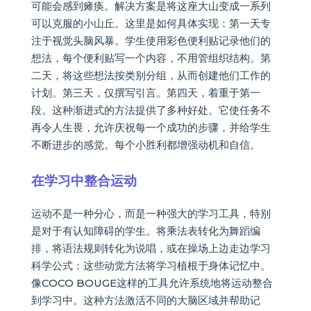
可能会感到瘫痪。解决方案是将这座大山变成一系列
可以克服的小山丘。这里是如何具体实现：第一天专
注于视觉头脑风暴。学生使用彩色便利贴记录他们的
想法，每个便利贴写一个内容，不用管组织结构。第
二天，将这些想法按类别分组，从而创建他们工作的
计划。第三天，仅撰写引言。第四天，着重于第一
段。这种渐进式的方法提供了多种好处。它使任务不
再令人生畏，允许庆祝每一个成功的步骤，并给学生
不断进步的感觉。每个小胜利都增强动机和自信。
在学习中整合运动
运动不是一种分心，而是一种强大的学习工具，特别
是对于有认知障碍的学生。将乘法表转化为舞蹈编
排，将语法规则转化为说唱，或在操场上边走边学习
科学公式：这些动觉方法将学习植根于身体记忆中。
像COCO BOUGE这样的工具允许系统地将运动整合
到学习中。这种方法激活不同的大脑区域并帮助记