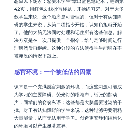
想象以下场景：您要求学生“拿出蓝色笔记本，翻到第
42页，用红色划线抄写标题，开始练习3”。对于大多
数学生来说，这个顺序是可管理的。但对于有认知障
碍的学生来说，从第二项指令开始，认知负担就开始
了。他的大脑无法同时处理和记住所有这些信息。解
决方案是在一次只提供一个指令，给与足够时间进行
理解然后再继续。这种分段的方法使得学生能够在不
被淹没的情况下跟上。
感官环境：一个被低估的因素
课堂是一个充满感官刺激的环境，而这些刺激可能成
为学习的主要障碍。荧光灯的嗡嗡声，纸张的翻动
声，同学们的窃窃私语：这些都是大脑需要过滤的干
扰。对于有认知障碍的学生来说，这种过滤需要消耗
大量能量，从而无法用于学习。创造更安静和结构化
的环境可以产生显著差异。