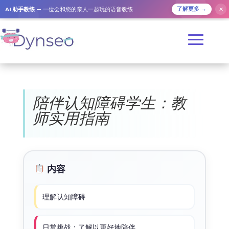
AI 助手教练
— 一位会和您的亲人一起玩的语音教练
✕
了解更多 →
陪伴认知障碍学生：教
师实用指南
内容
理解认知障碍
日常挑战：了解以更好地陪伴