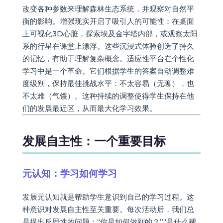
改变各种参数来理解森林生态系统，并观察对自然平
衡的影响。增强现实开启了吸引人的可能性：在桌面
上可视化3D心脏，探索埃及金字塔内部，或观察太阳
系的行星在课堂上漂浮。这些沉浸式体验创造了持久
的记忆，有助于理解复杂概念。适应性平台在个性化
学习中是一个革命。它们根据学生的答案自动调整难
度级别，保持最佳挑战水平：不太容易（无聊），也
不太难（气馁）。这种持续的调整使得学生保持在他
们的发展最近区，从而最大化学习效果。
发展自主性：一个重要目标
元认知：学习如何学习
发展元认知就是帮助学生意识到自己的学习过程。这
种意识对发展自主性至关重要。每次活动后，我们总
是提出反思性的问题：“你是如何做到的？”“是什么帮