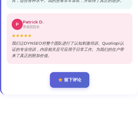
良，适合各种水平。我的患者非常喜欢，并取得了真正的进步。
Patrick D.
P
养老院院长
★
★
★
★
★
我们让DYNSEO对整个团队进行了认知刺激培训。Qualiopi认
证的专业培训，内容相关且可应用于日常工作。为我们的住户带
来了真正的附加价值。
留下评论