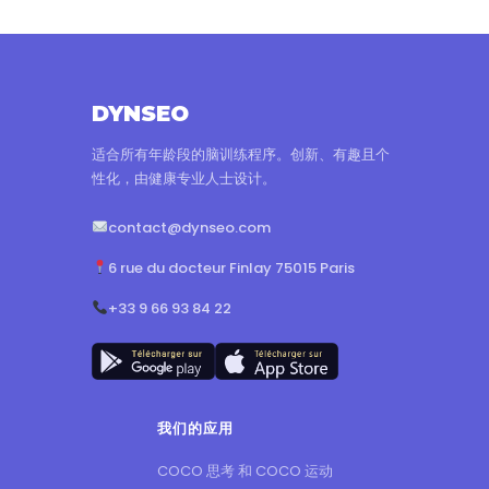
DYNSEO
适合所有年龄段的脑训练程序。创新、有趣且个
性化，由健康专业人士设计。
contact@dynseo.com
6 rue du docteur Finlay 75015 Paris
+33 9 66 93 84 22
我们的应用
COCO 思考 和 COCO 运动