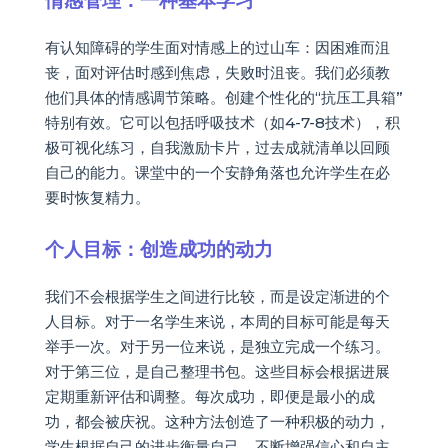
情感管理：一种基本学习
有认知障碍的学生面对情感上的过山车：因困难而沮
丧，面对评估时感到焦虑，失败时沮丧。我们必须教
他们具体的情感调节策略。创建个性化的“抗压工具箱”
特别有效。它可以包括呼吸技术（如4-7-8技术），积
极可视化练习，自我激励卡片，过去成就清单以回顾
自己的能力。课堂中的一个安静角落也允许学生在必
要时恢复精力。
个人目标：创造成功的动力
我们不会根据学生之间进行比较，而是设定渐进的个
人目标。对于一名学生来说，本周的目标可能是每天
举手一次。对于另一位来说，是独立完成一个练习。
对于第三位，是自己整理书包。这些目标会根据进展
定期重新评估和调整。每次成功，即便是最小的成
功，都会被庆祝。这种方法创造了一种积极的动力，
学生根据自己的进步衡量自己，不断增强信心和自主