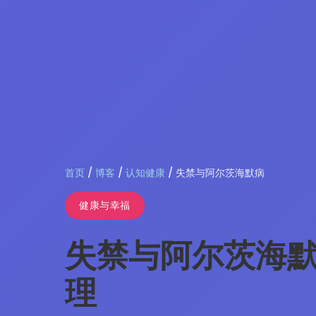
首页
/
博客
/
认知健康
/ 失禁与阿尔茨海默病
健康与幸福
失禁与阿尔茨海
理