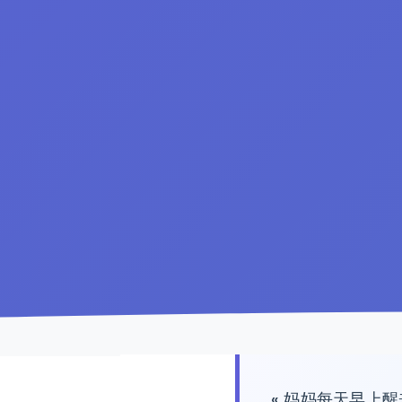
« 妈妈每天早上醒