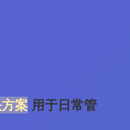
决方案
用于日常管