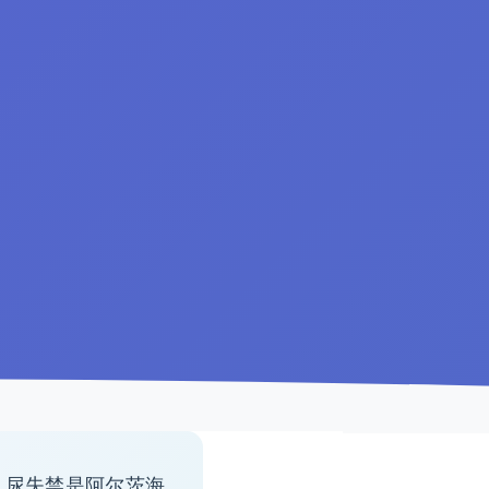
» 尿失禁是阿尔茨海