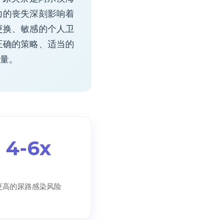
力的丧失深刻影响着
更换、敏感的个人卫
正确的策略、适当的
量。
4-6x
更高的尿路感染风险