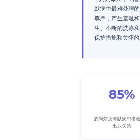
默病中最难处理的
尊严，产生羞耻和
生、不断的洗涤和
保护措施和关怀的
85%
的阿尔茨海默病患者
出尿失禁