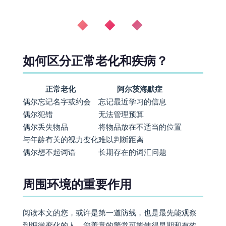
◆ ◆ ◆
如何区分正常老化和疾病？
正常老化
阿尔茨海默症
偶尔忘记名字或约会
忘记最近学习的信息
偶尔犯错
无法管理预算
偶尔丢失物品
将物品放在不适当的位置
与年龄有关的视力变化
难以判断距离
偶尔想不起词语
长期存在的词汇问题
周围环境的重要作用
阅读本文的您，或许是第一道防线，也是最先能观察
到细微变化的人。您善意的警觉可能使得早期和有效