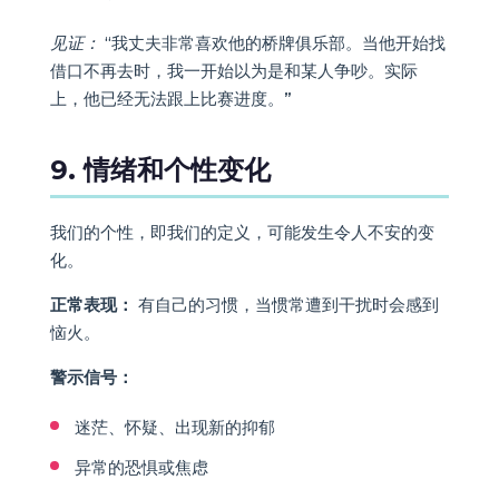
见证：
“我丈夫非常喜欢他的桥牌俱乐部。当他开始找
借口不再去时，我一开始以为是和某人争吵。实际
上，他已经无法跟上比赛进度。”
9. 情绪和个性变化
我们的个性，即我们的定义，可能发生令人不安的变
化。
正常表现：
有自己的习惯，当惯常遭到干扰时会感到
恼火。
警示信号：
迷茫、怀疑、出现新的抑郁
异常的恐惧或焦虑