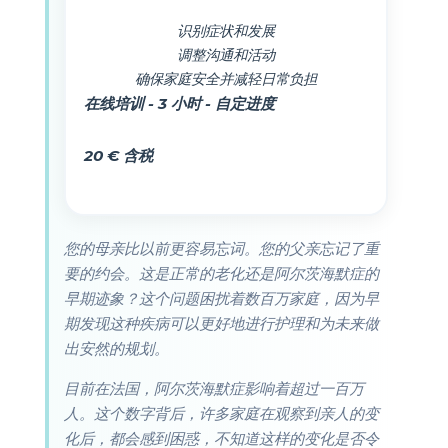
识别症状和发展
调整沟通和活动
确保家庭安全并减轻日常负担
在线培训 - 3 小时 - 自定进度
20 € 含税
您的母亲比以前更容易忘词。您的父亲忘记了重
要的约会。这是正常的老化还是阿尔茨海默症的
早期迹象？这个问题困扰着数百万家庭，因为早
期发现这种疾病可以更好地进行护理和为未来做
出安然的规划。
目前在法国，阿尔茨海默症影响着超过一百万
人。这个数字背后，许多家庭在观察到亲人的变
化后，都会感到困惑，不知道这样的变化是否令