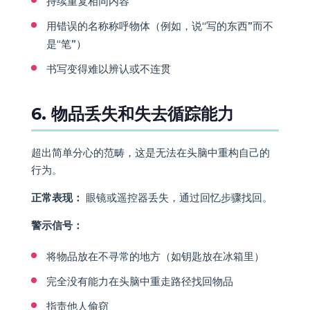
持续重复相同内容
用错误的名称称呼物体（例如，说“写的东西”而不
是“笔”）
书写变得难以辨认或不连贯
6. 物品丢失和失去循踪能力
超出简单分心的范畴，这是无法在头脑中重构自己的
行为。
正常表现：
眼镜或遥控器丢失，通过回忆步骤找回。
警示信号：
将物品放在不寻常的地方（如钥匙放在冰箱里）
完全没有能力在头脑中重走路径找回物品
指责他人偷窃