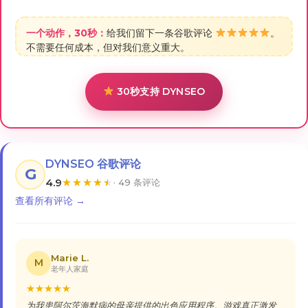
一个动作，30秒：
给我们留下一条谷歌评论
。
不需要任何成本，但对我们意义重大。
30秒支持 DYNSEO
DYNSEO 谷歌评论
G
4.9
★
★
★
★
★
· 49 条评论
查看所有评论 →
Marie L.
M
老年人家庭
★
★
★
★
★
为我患阿尔茨海默病的母亲提供的出色应用程序。游戏真正激发