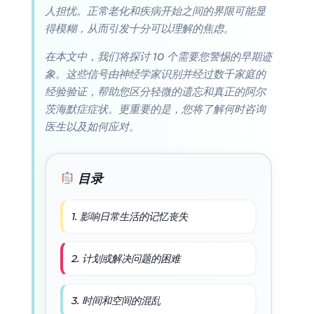
人担忧。正常老化和疾病开始之间的界限可能显
得模糊，从而引发十分可以理解的焦虑。
在本文中，我们将探讨 10 个需要您警惕的早期迹
象。这些信号由神经学家识别并经过数千家庭的
经验验证，帮助您区分轻微的遗忘和真正的阿尔
茨海默症症状。更重要的是，您将了解何时咨询
医生以及如何应对。
目录
1. 影响日常生活的记忆丧失
2. 计划或解决问题的困难
3. 时间和空间的混乱