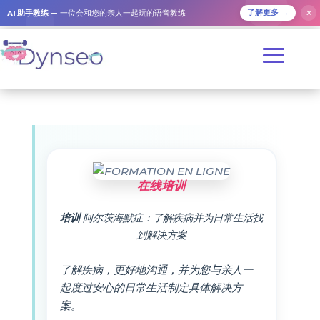
AI 助手教练
— 一位会和您的亲人一起玩的语音教练
✕
了解更多 →
在线培训
培训
阿尔茨海默症：了解疾病并为日常生活找
到解决方案
了解疾病，更好地沟通，并为您与亲人一
起度过安心的日常生活制定具体解决方
案。