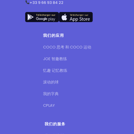
+33 9 66 93 84 22
我们的应用
COCO 思考 和 COCO 运动
JOE 智趣教练
忆趣 记忆教练
滚动的球
我的字典
CPLAY
我们的服务