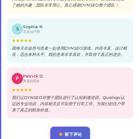
了她的兴趣，团队非常用心。衷心感谢DYNSEO整个团队！
Sophie R.
S
言语治疗师
★
★
★
★
★
我每天在诊所与患者一起使用DYNSEO游戏。内容丰富、设计精
良，适合各种水平。我的患者非常喜欢，并取得了真正的进步。
Patrick D.
P
养老院院长
★
★
★
★
★
我们让DYNSEO对整个团队进行了认知刺激培训。Qualiopi认
证的专业培训，内容相关且可应用于日常工作。为我们的住户带
来了真正的附加价值。
留下评论