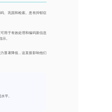
编码、巩固和检索。患有抑郁症
致可用于有效处理和编码新信息
指示。
能力显著降低，这直接影响他们
现水平。