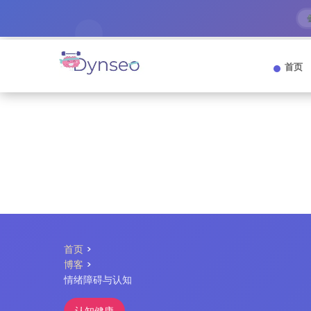
首页
首页
>
博客
>
情绪障碍与认知
认知健康