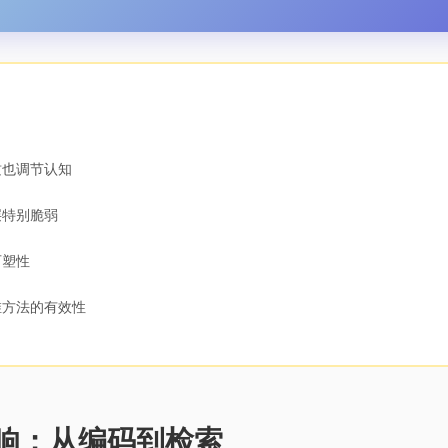
质也调节认知
层特别脆弱
可塑性
维方法的有效性
影响：从编码到检索