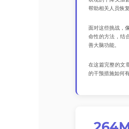
帮助相关人员恢
面对这些挑战，
命性的方法，结
善大脑功能。
在这篇完整的文
的干预措施如何
264