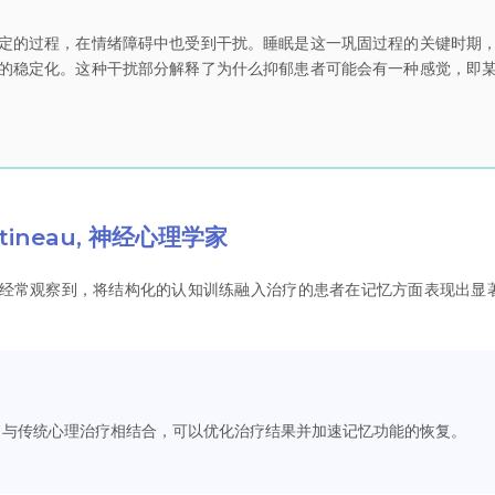
定的过程，在情绪障碍中也受到干扰。睡眠是这一巩固过程的关键时期
的稳定化。这种干扰部分解释了为什么抑郁患者可能会有一种感觉，即
artineau, 神经心理学家
我经常观察到，将结构化的认知训练融入治疗的患者在记忆方面表现出显
习与传统心理治疗相结合，可以优化治疗结果并加速记忆功能的恢复。