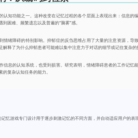
的认知功能之一。这种改变在记忆过程的各个层面上表现出来：信息的
遇到困难、频繁遗忘以及普遍的“脑雾”感。
到情绪障碍的特别影响。抑郁症的反刍思维占用了大量的注意资源，导
足解释了为什么抑郁患者可能难以集中注意力于对话的细节或记住复杂的
作信息的认知系统，也受到损害。研究表明，情绪障碍患者的工作记忆
素的复杂认知任务的能力。
的记忆游戏专门设计用于逐步刺激记忆的不同方面，并自动适应用户的表