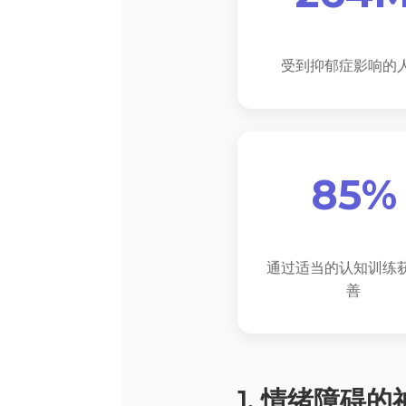
受到抑郁症影响的
85%
通过适当的认知训练
善
1. 情绪障碍