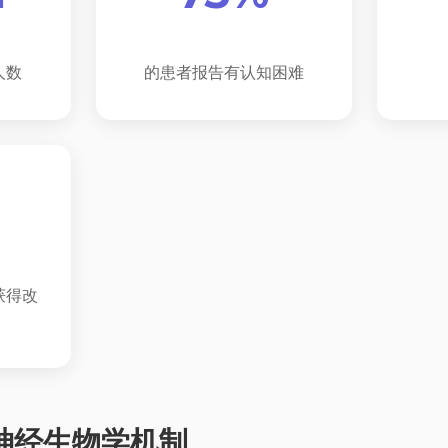
人数
的患者报告有认知困难
获得改
的神经生物学机制