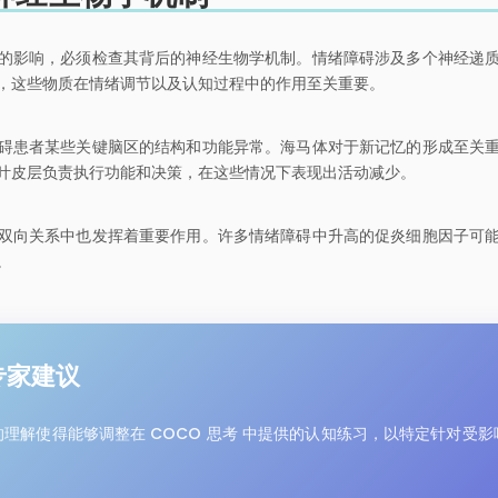
的影响，必须检查其背后的神经生物学机制。情绪障碍涉及多个神经递
，这些物质在情绪调节以及认知过程中的作用至关重要。
碍患者某些关键脑区的结构和功能异常。海马体对于新记忆的形成至关
叶皮层负责执行功能和决策，在这些情况下表现出活动减少。
双向关系中也发挥着重要作用。许多情绪障碍中升高的促炎细胞因子可
。
 专家建议
理解使得能够调整在 COCO 思考 中提供的认知练习，以特定针对受