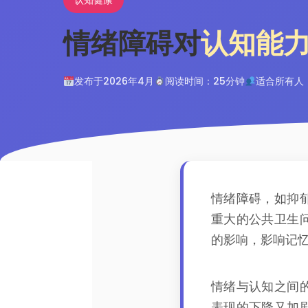
情绪障碍对
认知能
发布于2026年4月
阅读时间：25分钟
适合所有人
情绪障碍，如抑
重大的公共卫生
的影响，影响记
情绪与认知之间
表现的下降又加