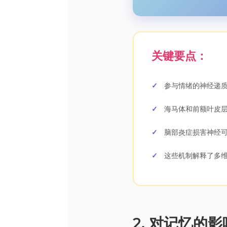
关键要点：
参与情绪的神经递
海马体和前额叶皮
脑部炎症损害神经
这些机制解释了多
2. 对记忆的