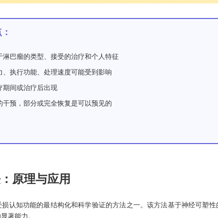
点：
于淋巴瘤的类型、接受的治疗和个人特征
力、执行功能、处理速度可能受到影响
疗期间或治疗后出现
的干预，部分或完全恢复是可以预见的
法：原理与应用
受损认知功能的最结构化和科学验证的方法之一。该方法基于神经可塑性
的显著能力。