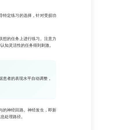
导特定练习的选择，针对受损功
联想的任务上进行练习。注意力
和认知灵活性的任务得到刺激。
根据患者的表现水平自动调整，
与的神经回路。神经发生，即新
信息处理路径。