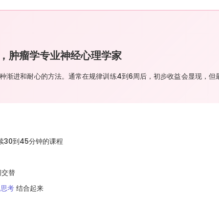
士，肿瘤学专业神经心理学家
一种渐进和耐心的方法。通常在规律训练4到6周后，初步收益会显现，但
续30到45分钟的课程
间交替
 思考
结合起来