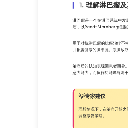
1. 理解淋巴瘤
淋巴瘤是一个在淋巴系统中发
瘤，以Reed-Sternbe
用于对抗淋巴瘤的抗癌治疗不
并损害健康的脑细胞。颅脑放
治疗后的认知表现因患者而异
意力能力，而执行功能障碍则
专家建议
理想情况下，在治疗开始之
调整康复策略。