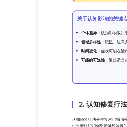
关于认知影响的关键
个体差异：
认知影响取决
领域多样性：
记忆、注意
时间变化：
症状可能在治
可能的可逆性：
通过适当
2. 认知修复疗
认知修复疗法是恢复淋巴瘤后
中重新组织和创造新神经连接