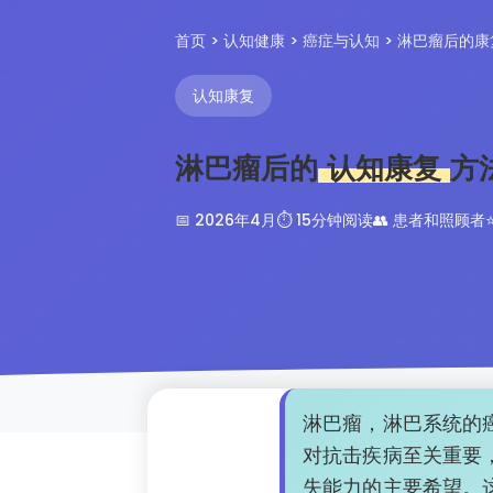
首页
>
认知健康
>
癌症与认知
> 淋巴瘤后的康
认知康复
淋巴瘤后的
认知康复
方
📅 2026年4月
⏱️ 15分钟阅读
👥 患者和照顾者
淋巴瘤，淋巴系统的
对抗击疾病至关重要
失能力的主要希望。