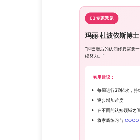
👨‍⚕️ 专家意见
玛丽·杜波依斯博
“淋巴瘤后的认知修复需要
续努力。”
实用建议：
每周进行3到4次，持
逐步增加难度
在不同的认知领域之
将家庭练习与
COCO