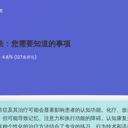
复
法：您需要知道的事项
⭐ 4.8/5 (127条评论)
癌症及其治疗可能会显著影响患者的认知功能。化疗、放
，但可能导致记忆、注意力和执行功能的障碍。认知康复
这种个性化的治疗方法结合了专业的练习、行为技术和适