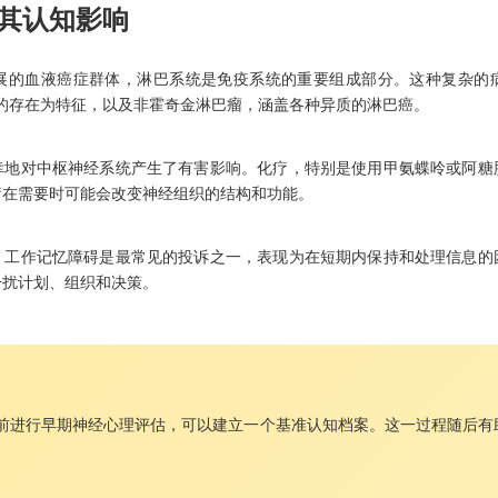
及其认知影响
展的血液癌症群体，淋巴系统是免疫系统的重要组成部分。这种复杂的
rg细胞的存在为特征，以及非霍奇金淋巴瘤，涵盖各种异质的淋巴癌。
幸地对中枢神经系统产生了有害影响。化疗，特别是使用甲氨蝶呤或阿糖
疗在需要时可能会改变神经组织的结构和功能。
。工作记忆障碍是最常见的投诉之一，表现为在短期内保持和处理信息的
干扰计划、组织和决策。
前进行早期神经心理评估，可以建立一个基准认知档案。这一过程随后有