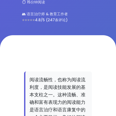
⏱️ 15分钟阅读
👥 语言治疗师 & 教育工作者
⭐⭐⭐⭐⭐
4.8/5 (247条评论)
阅读流畅性，也称为阅读流
利度，是阅读技能发展的基
本支柱之一。这种流畅、准
确和富有表现力的阅读能力
是语言治疗和语言康复中的