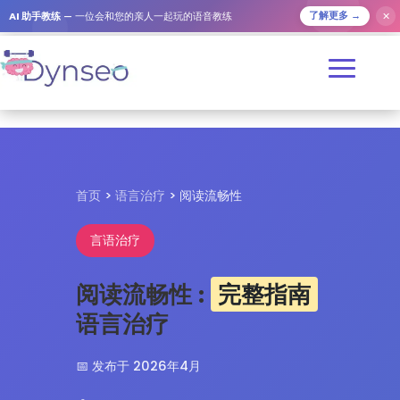
✕
AI 助手教练
— 一位会和您的亲人一起玩的语音教练
了解更多 →
首页
>
语言治疗
> 阅读流畅性
言语治疗
阅读流畅性 :
完整指南
语言治疗
📅 发布于 2026年4月