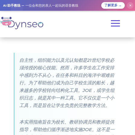
AI 助手教练
— 一位会和您的亲人一起玩的语音教练
✕
了解更多 →
自主性，组织能力以及元认知都是21世纪学校必
须传授的核心技能。然而，许多学生在工作安排
中感到力不从心，在任务和科目的海洋中艰难前
行。为了帮助他们成为自己学校生涯的船长，越
来越多的学校转向结构化工具。JOE，或学生组
织日志，就是其中一种工具。它不仅仅是一个小
工具，而是旨在让学生负责的完整教学方法。
本实用指南旨在为校长、教研协调员和教师提供
指导，帮助他们循序渐进地实施JOE。这不是一