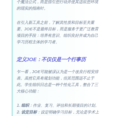
个魔法公式，而是指引您行动并使其适应您环境
的现实的指南针。
在引入新工具之前，了解其性质和目标至关重
要。JOE不是最终目标，而是服务于更广泛教育
项目的手段：培养有意识、组织良好并成为自己
学习历程主体的学习者。
定义JOE：不仅仅是一个行事历
乍一看，JOE可能被误认为是一个改良行程安排
表。虽然它具有规划功能，但其范围远不止于
此。学生组织日志是一种个性化工具，整合了三
大核心功能：
组织
：作业、复习、评估和长期项目的计划。
设定目标
：设定明确学习目标，无论是学术上