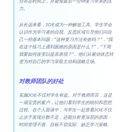
分布在时间上，并避免最后一分钟复习带来的压
力。
从长远来看，JOE成为一种解放工具。学生学会
认识作为学习者的自我。反思区域引导他们问自
己一些基本问题：“这种复习方法有效吗？”，“我
在这个练习上遇到困难的原因是什么？”，“下周
我要如何改变以提高表现？”。他们从被动状态转
变为对自己的学习采取主动和战略立场。
对教师团队的好处
实施JOE不仅对学生有益。对于教师而言，这是
一扇宝贵的窗户，让他们看到学生的组织和思想
过程。在个人面谈中，与学生一起查看JOE不仅
止步于发现分数不足，还能分析更深层的原因：
时间管理不善、目标不切实际、缺乏学习策略。