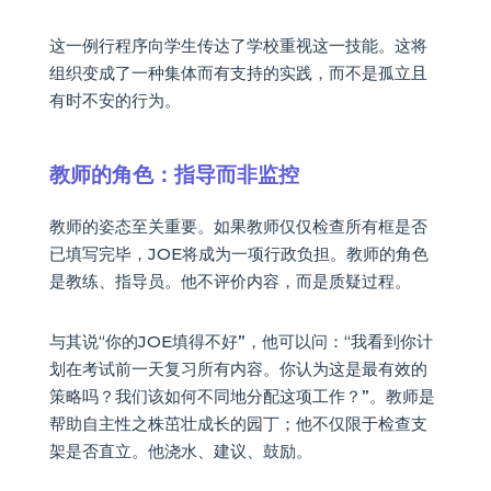
这一例行程序向学生传达了学校重视这一技能。这将
组织变成了一种集体而有支持的实践，而不是孤立且
有时不安的行为。
教师的角色：指导而非监控
教师的姿态至关重要。如果教师仅仅检查所有框是否
已填写完毕，JOE将成为一项行政负担。教师的角色
是教练、指导员。他不评价内容，而是质疑过程。
与其说“你的JOE填得不好”，他可以问：“我看到你计
划在考试前一天复习所有内容。你认为这是最有效的
策略吗？我们该如何不同地分配这项工作？”。教师是
帮助自主性之株茁壮成长的园丁；他不仅限于检查支
架是否直立。他浇水、建议、鼓励。