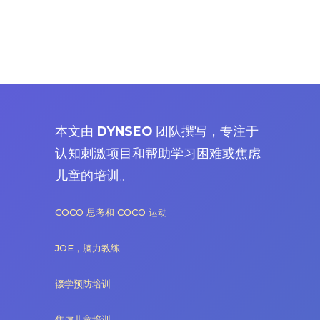
本文由
DYNSEO
团队撰写，专注于
认知刺激项目和帮助学习困难或焦虑
儿童的培训。
COCO 思考和 COCO 运动
JOE，脑力教练
辍学预防培训
焦虑儿童培训