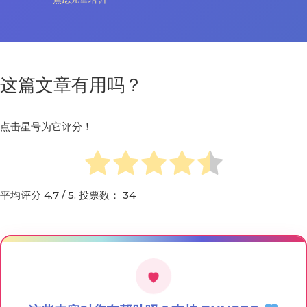
这篇文章有用吗？
点击星号为它评分！
平均评分
4.7
/ 5. 投票数：
34