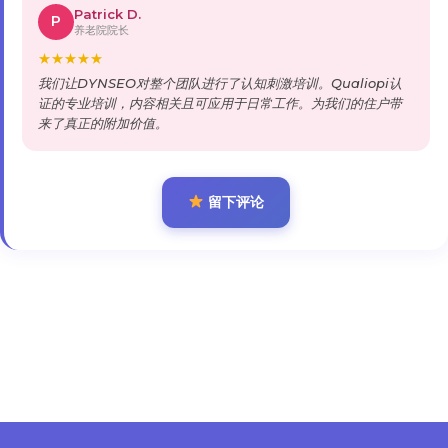
Patrick D.
P
养老院院长
★
★
★
★
★
我们让DYNSEO对整个团队进行了认知刺激培训。Qualiopi认
证的专业培训，内容相关且可应用于日常工作。为我们的住户带
来了真正的附加价值。
留下评论