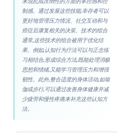
来混乱或压倒性的方面的掌控感和控
制感。通过发展这些技能,幸存者可以
更好地管理压力情况、社交互动和与
癌症后康复相关的决策。技术的组合
通常,这些技术的组合被用于优化结
果。例如,认知行为疗法可以与正念练
习相结合,形成综合方法,既能处理消极
思想和情绪,又能学习管理压力和增强
韧性。此外,整合适度的身体活动,如瑜
伽或步行,可以通过改善身体健康并减
少疲劳和慢性疼痛来补充这些认知方
法。