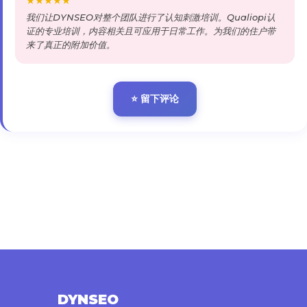
DYNSEO
适合所有年龄段的脑训练程序。创新、有趣且个
性化，由健康专业人士设计。
✉️
contact@dynseo.com
📍
6 rue du docteur Finlay 75015 Paris
📞
+33 9 66 93 84 22