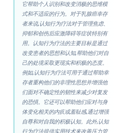
它帮助个人识别和改变消极的思维模
式和不适应的行为。对于乳腺癌幸存
者来说,认知行为疗法对于管理焦虑、
抑郁和创伤后应激障碍等症状特别有
用。认知行为疗法的主要目标是通过
改变患者的思想和认知,帮助他们对自
己的处境采取更现实和积极的态度。
例如,认知行为疗法可用于通过帮助幸
存者重构他们的非理性思想并增强他
们面对不确定性的韧性来减少对复发
的恐惧。它还可以帮助他们应对与身
体变化相关的内疚或羞耻感,通过增强
自尊和对自我的积极认知。此外,认知
行为疗法提供实用技术来改善压力管