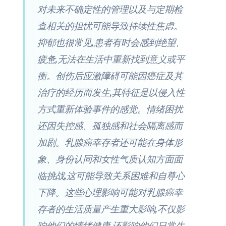
对未来不确定性的管理以及与定期检
查相关的担忧可能导致持续性焦虑。
抑郁也很常见,患者有时会感到绝望、
疲惫,无法在生活中重新找到意义或平
衡。创伤后应激障碍可能因癌症及其
治疗的经历而发生,其特征是以侵入性
方式重新体验事件的感觉。情绪困扰
还因失控感、孤独感和社会隔离感而
加剧。乳腺癌幸存者还可能在身体形
象、身份认同和女性气质认知方面面
临挑战,这可能导致关系困难和自尊心
下降。这些心理影响可能对乳腺癌幸
存者的生活质量产生重大影响,不仅影
响他们的情绪健康,还影响他们日常生