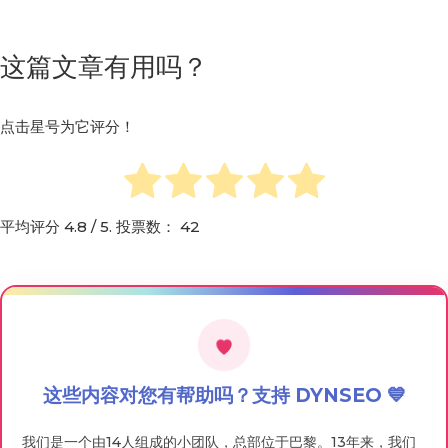
这些内容对您有帮助吗？支持 DYNSEO 💙
我们是一个由14人组成的小团队，总部位于巴黎。13年来，我们
一直在免费创作内容，以帮助家庭、言语治疗师、养老院和护理
专业人员。
您的反馈是我们了解这项工作对您是否有用的唯一途径。一条谷
歌评论可以帮助我们触达其他需要帮助的家庭、护理人员和治疗
师。
一个动作，30秒：
给我们留下一条谷歌评论 ⭐⭐⭐⭐⭐。不需
要任何成本，但对我们意义重大。