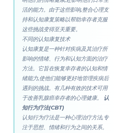
活的能力。由于这些影响,整合心理支
持和认知康复策略以帮助幸存者克服
这些挑战变得至关重要。
不同的认知康复技术
认知康复是一种针对疾病及其治疗所
影响的情绪、行为和认知方面的治疗
方法。它旨在恢复幸存者的认知和情
绪能力,使他们能够更好地管理疾病后
遇到的挑战。有几种有效的技术可用
于改善乳腺癌幸存者的心理健康。
认
知行为疗法(CBT)
认知行为疗法是一种心理治疗方法,专
注于思想、情绪和行为之间的关系。