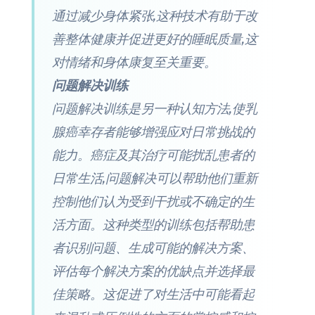
通过减少身体紧张,这种技术有助于改
善整体健康并促进更好的睡眠质量,这
对情绪和身体康复至关重要。
问题解决训练
问题解决训练是另一种认知方法,使乳
腺癌幸存者能够增强应对日常挑战的
能力。癌症及其治疗可能扰乱患者的
日常生活,问题解决可以帮助他们重新
控制他们认为受到干扰或不确定的生
活方面。这种类型的训练包括帮助患
者识别问题、生成可能的解决方案、
评估每个解决方案的优缺点并选择最
佳策略。这促进了对生活中可能看起