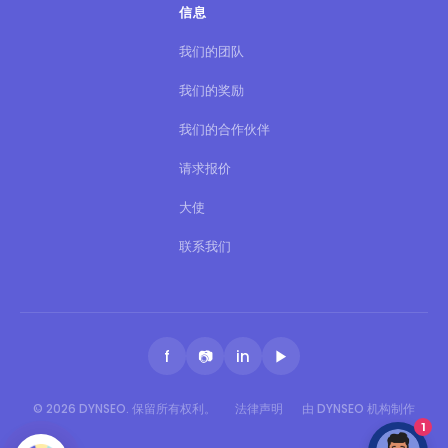
f
📷
in
▶
© 2026 DYNSEO. 保留所有权利。
法律声明
由 DYNSEO 机构制作
1