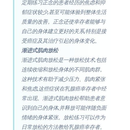
定期练习正念的患者经历的焦虑和抑
郁症状较少,甚至可能体验到整体生活
质量的改善。正念还使幸存者能够与
自己的身体建立更好的关系,特别是接
受癌症及其治疗引起的身体变化。
渐进式肌肉放松
渐进式肌肉放松是一种放松技术,包括
连续收缩和放松身体的不同肌肉群。
这种技术有助于减少压力、肌肉紧张
和焦虑,这些症状在乳腺癌幸存者中经
常出现。渐进式肌肉放松帮助患者意
识到自己的身体,并释放可能伴随负面
情绪的身体紧张。放松练习可以作为
日常放松的方法教给乳腺癌幸存者。