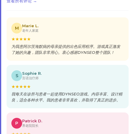
★
★
★
★
★
我每天在诊所与患者一起使用DYNSEO游戏。内容丰富、设计精
良，适合各种水平。我的患者非常喜欢，并取得了真正的进步。
Patrick D.
P
养老院院长
★
★
★
★
★
我们让DYNSEO对整个团队进行了认知刺激培训。Qualiopi认
证的专业培训，内容相关且可应用于日常工作。为我们的住户带
来了真正的附加价值。
⭐ 留下评论