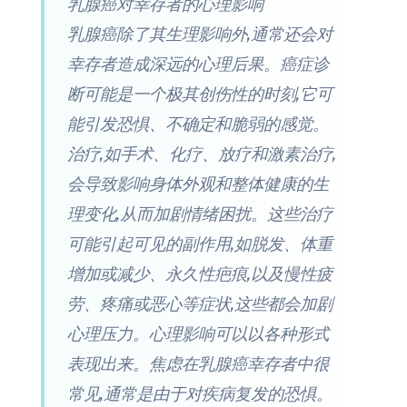
乳腺癌对幸存者的心理影响
乳腺癌除了其生理影响外,通常还会对
幸存者造成深远的心理后果。癌症诊
断可能是一个极其创伤性的时刻,它可
能引发恐惧、不确定和脆弱的感觉。
治疗,如手术、化疗、放疗和激素治疗,
会导致影响身体外观和整体健康的生
理变化,从而加剧情绪困扰。这些治疗
可能引起可见的副作用,如脱发、体重
增加或减少、永久性疤痕,以及慢性疲
劳、疼痛或恶心等症状,这些都会加剧
心理压力。心理影响可以以各种形式
表现出来。焦虑在乳腺癌幸存者中很
常见,通常是由于对疾病复发的恐惧。