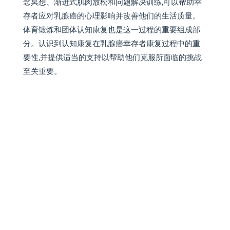
这篇文章有用吗？
点击星号为它评分！
平均评分
4.8
/ 5. 投票数：
42