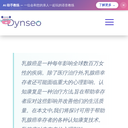
AI 助手教练
— 一位会和您的亲人一起玩的语音教练
✕
了解更多 →
乳腺癌是一种每年影响全球数百万女
性的疾病。除了医疗治疗外,乳腺癌幸
存者还可能面临重大的心理影响。认
知康复是一种治疗方法,旨在帮助幸存
者应对这些影响并改善他们的生活质
量。在本文中,我们将探讨可用于帮助
乳腺癌幸存者的各种认知康复技术。