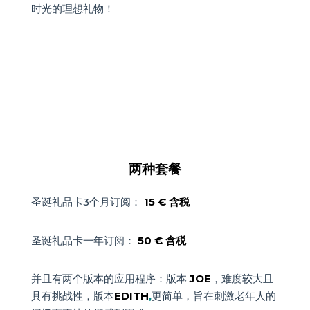
时光的理想礼物！
两种套餐
圣诞礼品卡3个月订阅：
15 € 含税
圣诞礼品卡一年订阅：
50 € 含税
并且有两个版本的应用程序：版本
JOE
，难度较大且
具有挑战性，版本
EDITH
,
更简单，旨在刺激老年人的