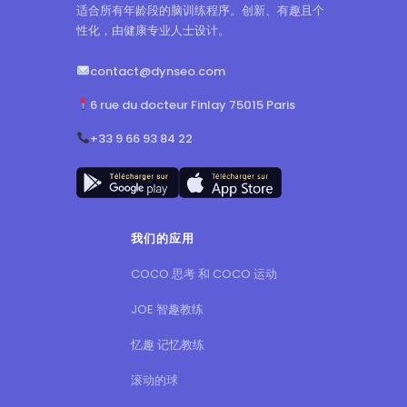
适合所有年龄段的脑训练程序。创新、有趣且个
性化，由健康专业人士设计。
contact@dynseo.com
6 rue du docteur Finlay 75015 Paris
+33 9 66 93 84 22
我们的应用
COCO 思考 和 COCO 运动
JOE 智趣教练
忆趣 记忆教练
滚动的球