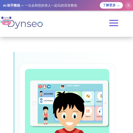
AI 助手教练
— 一位会和您的亲人一起玩的语音教练
✕
了解更多 →