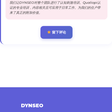
我们让DYNSEO对整个团队进行了认知刺激培训。Qualiopi认
证的专业培训，内容相关且可应用于日常工作。为我们的住户带
来了真正的附加价值。
留下评论
DYNSEO