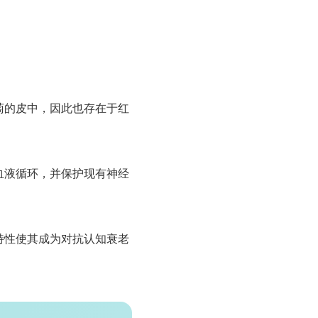
萄的皮中，因此也存在于红
血液循环，并保护现有神经
特性使其成为对抗认知衰老