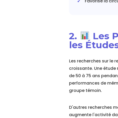
Favorise la cir
2.
Les P
les Études
Les recherches sur le r
croissante. Une étude 
de 50 à 75 ans pendant
performances de mémo
groupe témoin.
D'autres recherches me
augmente l'activité da