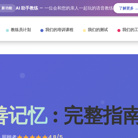
AI 助手教练
— 一位会和您的亲人一起玩的语音教练
新功能
了解更多 
教练员计划
我们的培训课程
我们的测试
我们的
善记忆
: 完整指
4.8/5
& 照顾者