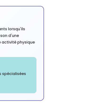
nts lorsqu'ils
ison d'une
e activité physique
s spécialisées