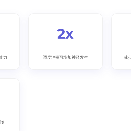
2x
能力
适度消费可增加神经发生
减
研究