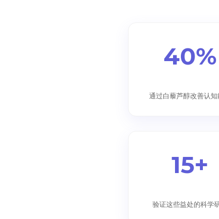
40%
通过白藜芦醇改善认知
15+
验证这些益处的科学