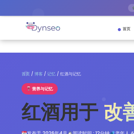
首页
首页
/
博客
/
记忆
/ 红酒与记忆
营养与记忆
红酒用于
改
发布于 2026年4月
阅读时间 : 12分钟
老年人 