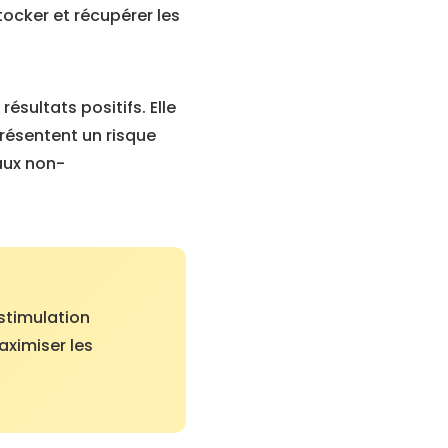
tocker et récupérer les
sultats positifs. Elle
résentent un risque
aux non-
stimulation
ximiser les