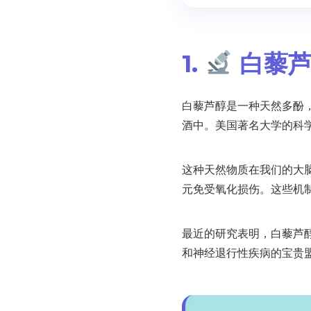
1.
白藜芦
白藜芦醇是一种天然多酚
酒中。美国著名大学的科
这种天然物质在我们的大
元免受氧化损伤。这些机
最近的研究表明，白藜芦
和神经退行性疾病的宝贵