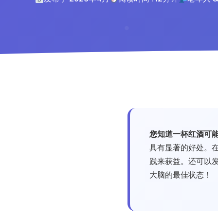
您知道一杯红酒可
具有显著的好处。
践来获益。还可以
大脑的最佳状态！