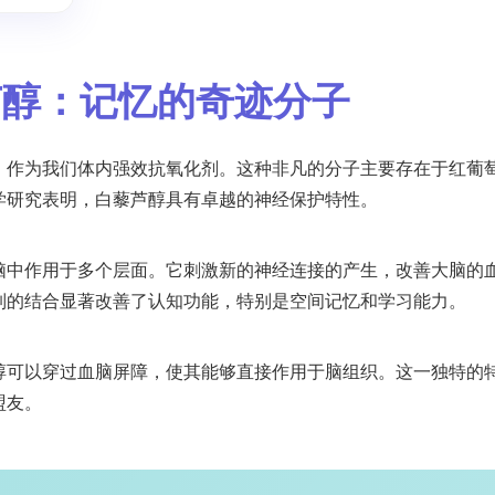
醇：记忆的奇迹分子
，作为我们体内强效抗氧化剂。这种非凡的分子主要存在于红葡
学研究表明，白藜芦醇具有卓越的神经保护特性。
脑中作用于多个层面。它刺激新的神经连接的产生，改善大脑的
制的结合显著改善了认知功能，特别是空间记忆和学习能力。
醇可以穿过血脑屏障，使其能够直接作用于脑组织。这一独特的
盟友。