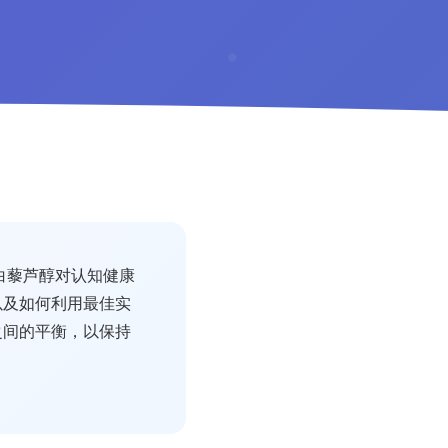
白藜芦醇对认知健康
以及如何利用最佳实
之间的平衡，以保持