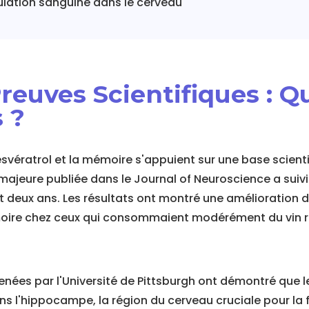
culation sanguine dans le cerveau
reuves Scientifiques : Q
 ?
esvératrol et la mémoire s'appuient sur une base scienti
majeure publiée dans le Journal of Neuroscience a suiv
 deux ans. Les résultats ont montré une amélioration 
ire chez ceux qui consommaient modérément du vin r
nées par l'Université de Pittsburgh ont démontré que le
ns l'hippocampe, la région du cerveau cruciale pour la