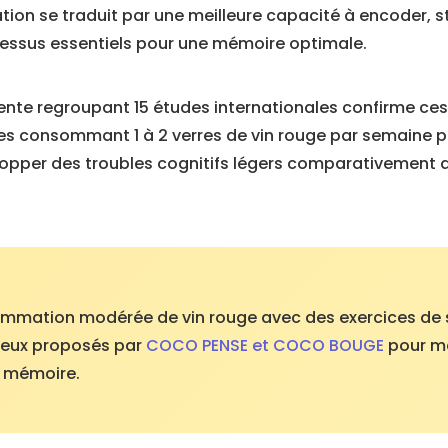
tion se traduit par une meilleure capacité à encoder, s
cessus essentiels pour une mémoire optimale.
te regroupant 15 études internationales confirme ces ré
es consommant 1 à 2 verres de vin rouge par semaine p
lopper des troubles cognitifs légers comparativement 
mmation modérée de vin rouge avec des exercices de 
eux proposés par
COCO PENSE et COCO BOUGE
pour ma
e mémoire.