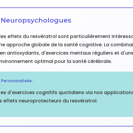
s Neuropsychologues
les effets du resvératrol sont particulièrement intéressa
une approche globale de la santé cognitive. La combina
 en antioxydants, d'exercices mentaux réguliers et d'un
nvironnement optimal pour la santé cérébrale.
ersonnalisée :
tes d'exercices cognitifs quotidiens via nos application
es effets neuroprotecteurs du resvératrol.