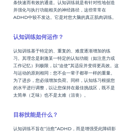
条快速而有效的通道。认知训练就是有针对性地创造
并强化与执行功能相关的神经路径，这些常常在
ADHD中较不发达。它是对您大脑的真正肌肉训练。
认知训练如何运作？
认知训练基于特定的、重复的、难度逐渐增加的练
习。其理念是刺激某一特定的认知功能（如注意力或
工作记忆）到极限，以“迫使”其适应并变得更高效。这
与运动的原则相同：您不会一辈子都举一样的重量。
为了进步，您必须增加负荷。同样，认知练习根据您
的水平进行调整，以让您保持在最佳挑战区，既不是
太简单（乏味）也不是太难（沮丧）。
目标技能是什么？
认知训练不旨在“治愈”ADHD，而是增强受此障碍影