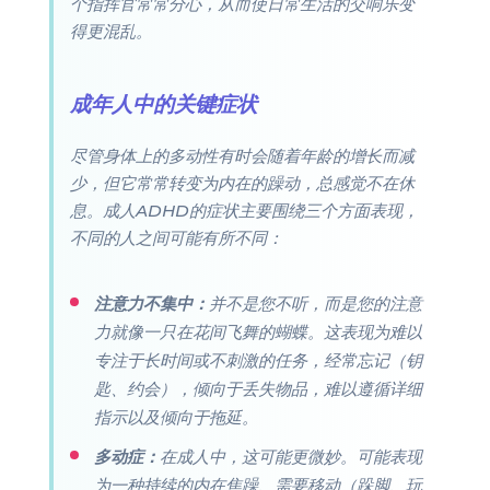
个指挥官常常分心，从而使日常生活的交响乐变
得更混乱。
成年人中的关键症状
尽管身体上的多动性有时会随着年龄的增长而减
少，但它常常转变为内在的躁动，总感觉不在休
息。成人ADHD的症状主要围绕三个方面表现，
不同的人之间可能有所不同：
注意力不集中：
并不是您不听，而是您的注意
力就像一只在花间飞舞的蝴蝶。这表现为难以
专注于长时间或不刺激的任务，经常忘记（钥
匙、约会），倾向于丢失物品，难以遵循详细
指示以及倾向于拖延。
多动症：
在成人中，这可能更微妙。可能表现
为一种持续的内在焦躁、需要移动（跺脚、玩