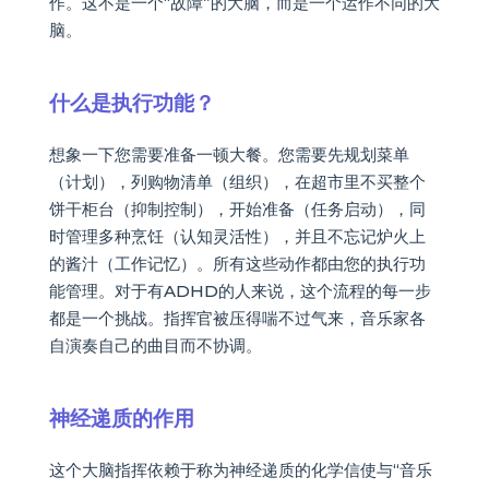
作。这不是一个“故障”的大脑，而是一个运作不同的大
脑。
什么是执行功能？
想象一下您需要准备一顿大餐。您需要先规划菜单
（计划），列购物清单（组织），在超市里不买整个
饼干柜台（抑制控制），开始准备（任务启动），同
时管理多种烹饪（认知灵活性），并且不忘记炉火上
的酱汁（工作记忆）。所有这些动作都由您的执行功
能管理。对于有ADHD的人来说，这个流程的每一步
都是一个挑战。指挥官被压得喘不过气来，音乐家各
自演奏自己的曲目而不协调。
神经递质的作用
这个大脑指挥依赖于称为神经递质的化学信使与“音乐