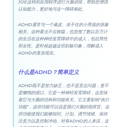
JOE这样的应用程序进行大脑训练，帮助您增强
认知能力，更好地与这一障碍相处。
ADHD通常与一个顽皮、坐不住的小男孩的形象
相关。这种看法不仅狭隘，也忽视了数以百万计
的生活在这种神经发育障碍中的成人，包括男性
和女性。是时候超越这些刻板印象，理解成人
ADHD的复杂现实。
什么是ADHD？简单定义
ADHD既不是智力缺乏，也不是意志问题，更不
是懒惰的借口。它是一种神经发育障碍，这意味
着它与大脑的结构和功能有关。它主要影响“执行
功能”，这些功能可以说是我们大脑的指挥官。这
些功能使我们能够组织、计划、调节情绪、保持
注意力以及控制冲动。对有ADHD的人来说，这