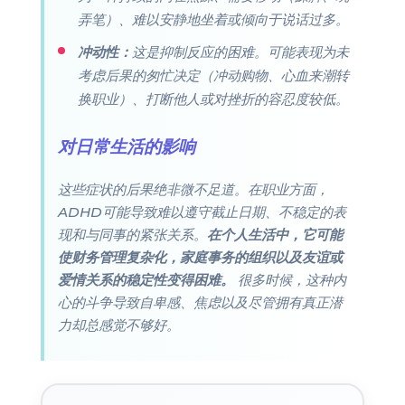
弄笔）、难以安静地坐着或倾向于说话过多。
冲动性：
这是抑制反应的困难。可能表现为未
考虑后果的匆忙决定（冲动购物、心血来潮转
换职业）、打断他人或对挫折的容忍度较低。
对日常生活的影响
这些症状的后果绝非微不足道。在职业方面，
ADHD可能导致难以遵守截止日期、不稳定的表
现和与同事的紧张关系。
在个人生活中，它可能
使财务管理复杂化，家庭事务的组织以及友谊或
爱情关系的稳定性变得困难。
很多时候，这种内
心的斗争导致自卑感、焦虑以及尽管拥有真正潜
力却总感觉不够好。