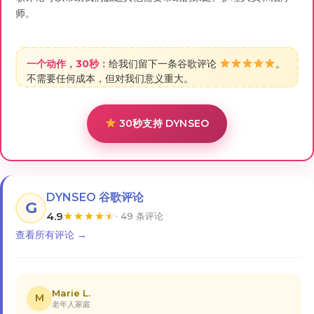
师。
一个动作，30秒：
给我们留下一条谷歌评论
。
不需要任何成本，但对我们意义重大。
30秒支持 DYNSEO
DYNSEO 谷歌评论
G
4.9
★
★
★
★
★
· 49 条评论
查看所有评论 →
Marie L.
M
老年人家庭