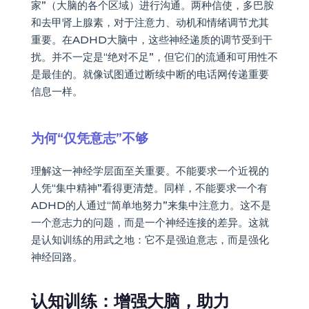
家”（大脑的各个区域）进行沟通。两种信使，多巴胺
和去甲肾上腺素，对于注意力、动机和情绪调节尤其
重要。在ADHD大脑中，这些神经递质的调节受到干
扰。并不一定是“绝对不足”，但它们的流通和可用性不
是最佳的。就像试图通过断续中断的电话网传递重要
信息一样。
为何“仅凭意志”不够
理解这一神经学层面至关重要。不能要求一个近视的
人凭“集中精神”看得更清楚。同样，不能要求一个有
ADHD的人通过“简单地努力”来集中注意力。这不是
一个意志力的问题，而是一个神经连接的差异。这就
是认知训练的用武之地：它不是强迫意志，而是强化
神经回路。
认知训练：增强大脑，助力