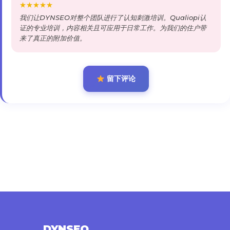
★
★
★
★
★
我们让DYNSEO对整个团队进行了认知刺激培训。Qualiopi认
证的专业培训，内容相关且可应用于日常工作。为我们的住户带
来了真正的附加价值。
留下评论
DYNSEO