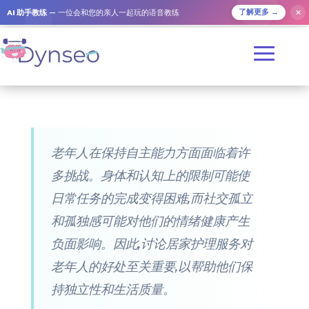
AI 助手教练
— 一位会和您的亲人一起玩的语音教练
✕
了解更多 →
老年人在保持自主能力方面面临着许
多挑战。身体和认知上的限制可能使
日常任务的完成变得困难,而社交孤立
和孤独感可能对他们的情绪健康产生
负面影响。因此,讨论居家护理服务对
老年人的好处至关重要,以帮助他们保
持独立性和生活质量。