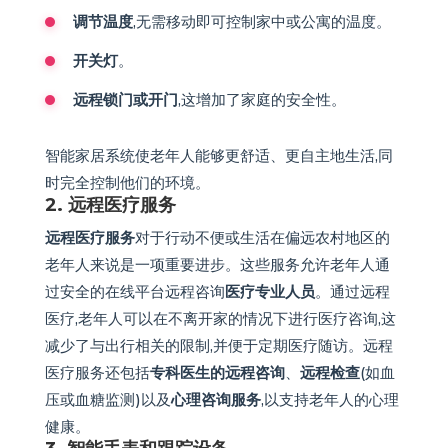
调节温度
,无需移动即可控制家中或公寓的温度。
开关灯
。
远程锁门或开门
,这增加了家庭的安全性。
智能家居系统使老年人能够更舒适、更自主地生活,同
时完全控制他们的环境。
2. 远程医疗服务
远程医疗服务
对于行动不便或生活在偏远农村地区的
老年人来说是一项重要进步。这些服务允许老年人通
过安全的在线平台远程咨询
医疗专业人员
。通过远程
医疗,老年人可以在不离开家的情况下进行医疗咨询,这
减少了与出行相关的限制,并便于定期医疗随访。远程
医疗服务还包括
专科医生的远程咨询
、
远程检查
(如血
压或血糖监测)以及
心理咨询服务
,以支持老年人的心理
健康。