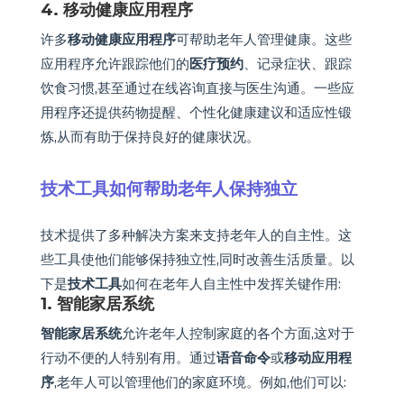
4. 移动健康应用程序
许多
移动健康应用程序
可帮助老年人管理健康。这些
应用程序允许跟踪他们的
医疗预约
、记录症状、跟踪
饮食习惯,甚至通过在线咨询直接与医生沟通。一些应
用程序还提供药物提醒、个性化健康建议和适应性锻
炼,从而有助于保持良好的健康状况。
技术工具如何帮助老年人保持独立
技术提供了多种解决方案来支持老年人的自主性。这
些工具使他们能够保持独立性,同时改善生活质量。以
下是
技术工具
如何在老年人自主性中发挥关键作用:
1. 智能家居系统
智能家居系统
允许老年人控制家庭的各个方面,这对于
行动不便的人特别有用。通过
语音命令
或
移动应用程
序
,老年人可以管理他们的家庭环境。例如,他们可以: