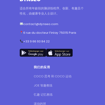
适合所有年龄段的脑训练程序。创新、有趣且个
性化，由健康专业人士设计。
contact@dynseo.com
6 rue du docteur Finlay 75015 Paris
+33 9 66 93 84 22
我们的应用
COCO 思考 和 COCO 运动
JOE 智趣教练
忆趣 记忆教练
滚动的球