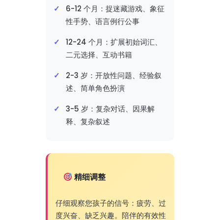
6-12 个月：捉迷藏游戏、象征
性手势、语言例行公事
12-24 个月：扩展初始词汇、
二元选择、互动书籍
2-3 岁：开放性问题、经验叙
述、简单角色扮演
3-5 岁：复杂对话、因果解
释、复杂叙述
精细调整
仔细观察您孩子的信号：疲劳、过
度兴奋、缺乏兴趣。陪伴的有效性