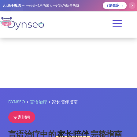
✕
AI 助手教练
— 一位会和您的亲人一起玩的语音教练
了解更多 →
DYNSEO
>
言语治疗
> 家长陪伴指南
专家指南
言语治疗中的
家长陪伴
完整指南