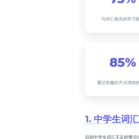
与词汇相关的学习
85%
通过有趣的方法增加
1. 中学生
识别中学生词汇不足的警示