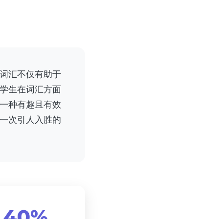
词汇不仅有助于
学生在词汇方面
一种有趣且有效
一次引人入胜的
40%