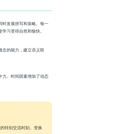
同时发展拼写和策略。每一
使学习变得自然和愉快。
概念的能力，建立语义联
中力。时间因素增加了动态
言的特别交流时刻。变换