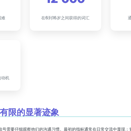
困难
在6到16岁之间获得的词汇
的动机
词汇有限的显著迹象
信号需要仔细观察他们的沟通习惯。最初的指标通常在日常交流中显现：青