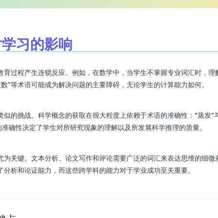
对学习的影响
教育过程产生连锁反应。例如，在数学中，当学生不掌握专业词汇时，理
“中位数”等术语可能成为解决问题的主要障碍，无论学生的计算能力如何。
似的挑战。科学概念的获取在很大程度上依赖于术语的准确性：“蒸发”与“沸
汇的准确性决定了学生对所研究现象的理解以及所发展科学推理的质量。
尤为关键。文本分析、论文写作和评论需要广泛的词汇来表达思维的细微
了分析和论证能力，而这些跨学科的能力对于学业成功至关重要。