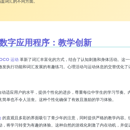
涵盖词汇的不同方面。
EO 数字应用程序：教学创新
COCO 运动
革新了词汇丰富化的方式，结合了认知刺激和身体活动。这一创新
激发执行功能和词汇发展的有趣练习。心理活动与运动休息的交替优化了
习会自动适应用户的水平，提供个性化的进步，尊重每位中学生的学习节奏。
太简单也不令人沮丧。这种个性化确保了有效且激励的学习体验。
动
的直观且多彩的界面吸引了青少年的注意，同时提供严格的教学内容。
励，将学习转变为有趣的体验。这种自然的游戏化刺激了内在动机，并促