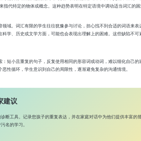
用词来指代特定的物体或概念。这种趋势表明在特定语境中调动适当词汇的困
察领域。词汇有限的学生往往犹豫参与讨论，担心找不到合适的词语来表
在科学、历史或文学方面，可能也会表现出理解上的困难。这些缺陷不可
索：短小且重复的句子，反复使用相同的形容词或动词，难以细化自己的
个恶性循环，学生意识到自己的局限性，逐渐避免复杂的沟通情境。
专家建议
的诊断工具。记录您孩子的重复表达，并在家庭对话中为他们提供丰富的
带污名的学习。