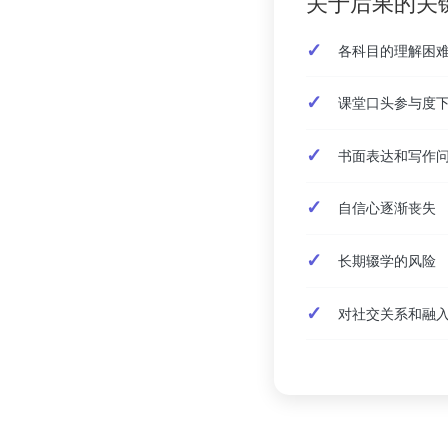
关于后果的关
各科目的理解困
课堂口头参与度
书面表达和写作
自信心逐渐丧失
长期辍学的风险
对社交关系和融