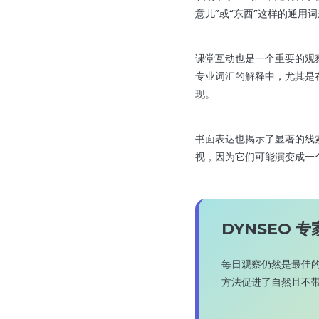
意儿”或“东西”这样的通
课堂互动也是一个重要的观
专业词汇的解释中，尤其是
现。
书面表达也揭示了显著的线
视，因为它们可能演变成一
DYNSEO 
每日观察仍然是最佳
方法促进了自然且不