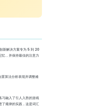
解决方案专为 5 到 20
记忆，并保持最佳的注意力
内置算法分析表现并调整难
练习融入了引人入胜的游戏
进了规律的实践，这是词汇