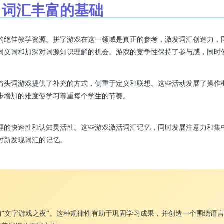
戏：词汇丰富的基础
的绝佳教学资源。拼字游戏在这一领域是真正的参考，激发词汇创造力，
同义词和加深对词源知识理解的机会。游戏的竞争性保持了参与感，同时
箭头词游戏提供了补充的方式，侧重于定义和联想。这些活动发展了操作
步增加的难度使学习尊重每个学生的节奏。
理的快速性和认知灵活性。这些游戏激活词汇记忆，同时发展注意力和集
对新发现词汇的记忆。
“文字游戏之夜”。这种规律性有助于巩固学习成果，并创造一个围绕语