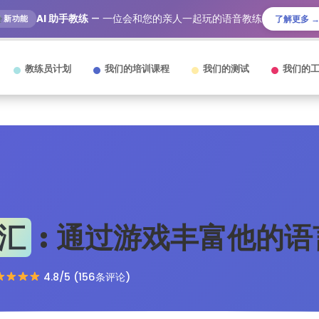
AI 助手教练
— 一位会和您的亲人一起玩的语音教练
新功能
了解更多 
教练员计划
我们的培训课程
我们的测试
我们的
汇
: 通过游戏丰富他的语
4.8/5 (156条评论)