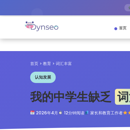
首页
首页
>
教育
> 词汇丰富
认知发展
我的中学生缺乏
词
2026年4月
12分钟阅读
家长和教育工作者