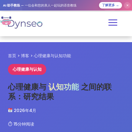
✕
AI 助手教练
— 一位会和您的亲人一起玩的语音教练
了解更多 →
首页
>
博客
> 心理健康与认知功能
心理健康与认知
心理健康与
认知功能
之间的联
系：研究结果
2026年4月
⏱ 15分钟阅读