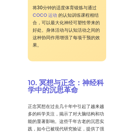
将30分钟的适度体育锻炼与通过
COCO 运动
的认知训练课程相结
合，可以最大化神经可塑性带来的
好处。身体活动与认知活动之间的
这种协同作用增强了每项干预的效
果。
10. 冥想与正念：神经科
学中的沉思革命
正念冥想在过去几十年中引起了越来越
多的科学关注，揭示了对大脑结构和功
能的显著影响。这些千年古老的沉思实
践，如今已被现代研究验证，提供了强