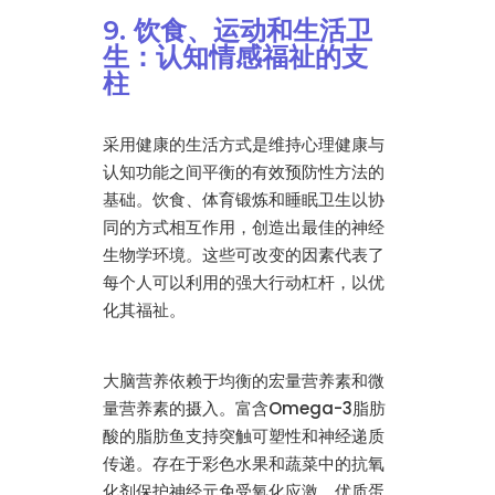
9. 饮食、运动和生活卫
生：认知情感福祉的支
柱
采用健康的生活方式是维持心理健康与
认知功能之间平衡的有效预防性方法的
基础。饮食、体育锻炼和睡眠卫生以协
同的方式相互作用，创造出最佳的神经
生物学环境。这些可改变的因素代表了
每个人可以利用的强大行动杠杆，以优
化其福祉。
大脑营养依赖于均衡的宏量营养素和微
量营养素的摄入。富含Omega-3脂肪
酸的脂肪鱼支持突触可塑性和神经递质
传递。存在于彩色水果和蔬菜中的抗氧
化剂保护神经元免受氧化应激。优质蛋