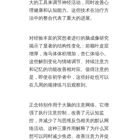
大的工具来调节神经活动，同时改善心
理健康和认知能力。这些技术在治疗方
法中的整合代表了重大的进展。
对经验丰富的冥想者进行的脑成像研究
揭示了显著的结构性变化：前额叶皮层
增厚，海马体体积增加，杏仁体缩小。
这些解剖变化与情绪调节、持续注意力
和记忆的功能改善相对应。值得注意的
是，即使在初学者中，这些好处也可以
在几周的规律练习后观察到。
正念特别作用于大脑的注意网络。它增
强了执行注意控制，改善了元认知监
控，并减少了与思维反刍相关的默认网
络活动。这种三重作用解释了为什么冥
想可以同时减少焦虑、改善注意力并促