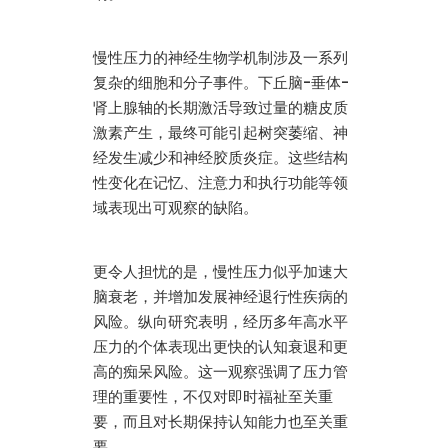
慢性压力的神经生物学机制涉及一系列
复杂的细胞和分子事件。下丘脑-垂体-
肾上腺轴的长期激活导致过量的糖皮质
激素产生，最终可能引起树突萎缩、神
经发生减少和神经胶质炎症。这些结构
性变化在记忆、注意力和执行功能等领
域表现出可观察的缺陷。
更令人担忧的是，慢性压力似乎加速大
脑衰老，并增加发展神经退行性疾病的
风险。纵向研究表明，经历多年高水平
压力的个体表现出更快的认知衰退和更
高的痴呆风险。这一观察强调了压力管
理的重要性，不仅对即时福祉至关重
要，而且对长期保持认知能力也至关重
要。