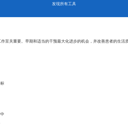
发现所有工具
工作至关重要。早期和适当的干预最大化进步的机会，并改善患者的生活
目标
活中
与