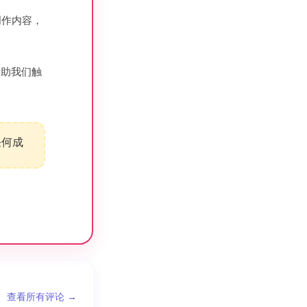
创作内容，
帮助我们触
任何成
查看所有评论 →