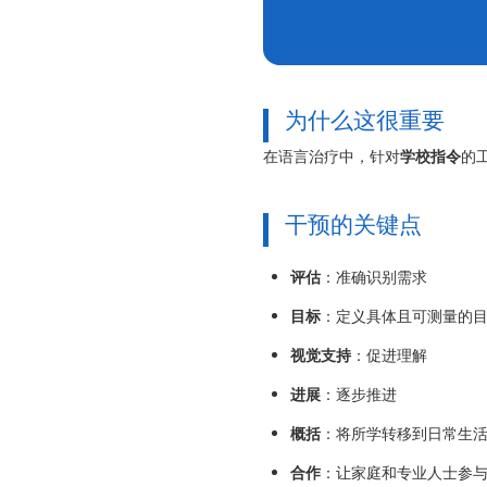
为什么这很重要
在语言治疗中，针对
学校指令
的
干预的关键点
评估
：准确识别需求
目标
：定义具体且可测量的
视觉支持
：促进理解
进展
：逐步推进
概括
：将所学转移到日常生
合作
：让家庭和专业人士参