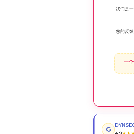
我们是一
您的反馈
一个
DYNSE
G
4.9
★
★