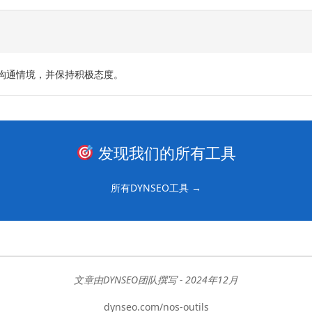
沟通情境，并保持积极态度。
发现我们的所有工具
所有DYNSEO工具 →
文章由DYNSEO团队撰写 - 2024年12月
dynseo.com/nos-outils