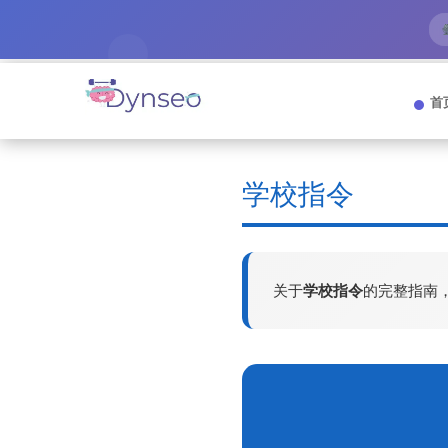
首
学校指令
关于
学校指令
的完整指南