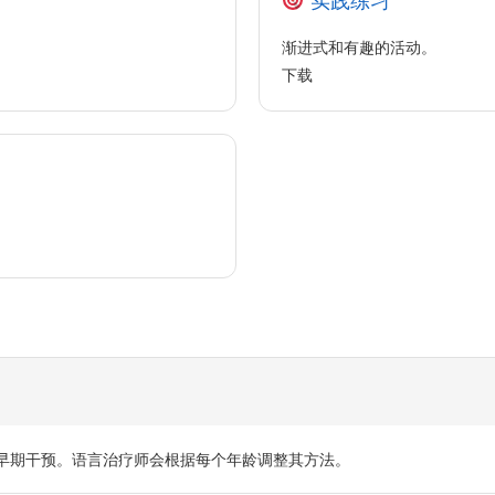
实践练习
渐进式和有趣的活动。
下载
早期干预。语言治疗师会根据每个年龄调整其方法。