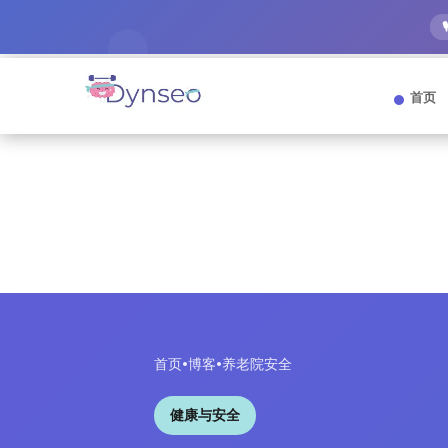
首页
首页
•
博客
•
养老院安全
健康与安全