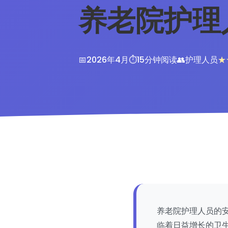
养老院护理
📅
2026年4月
⏱️
15分钟阅读
👥
护理人员
养老院护理人员的安
临着日益增长的卫