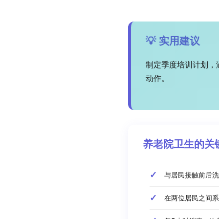
💡 实用建议
制定季度培训计划，
动作。
养老院卫生的关
与居民接触前后洗
在两位居民之间系