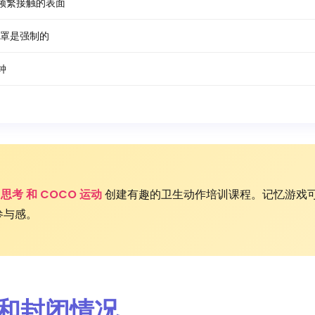
频繁接触的表面
罩是强制的
钟
 思考 和 COCO 运动
创建有趣的卫生动作培训课程。记忆游戏
参与感。
离和封闭情况