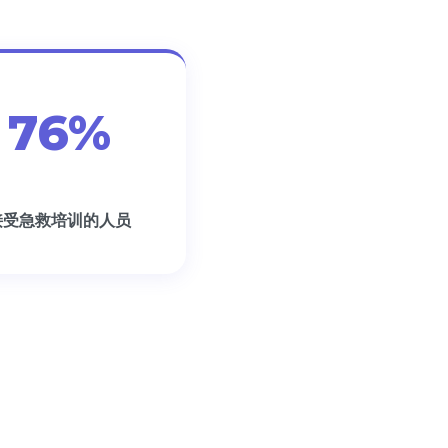
76%
接受急救培训的人员