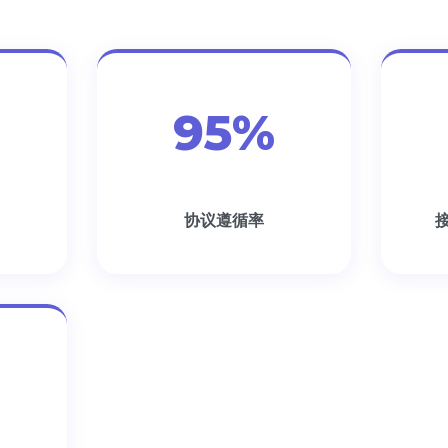
95%
协议遵循率