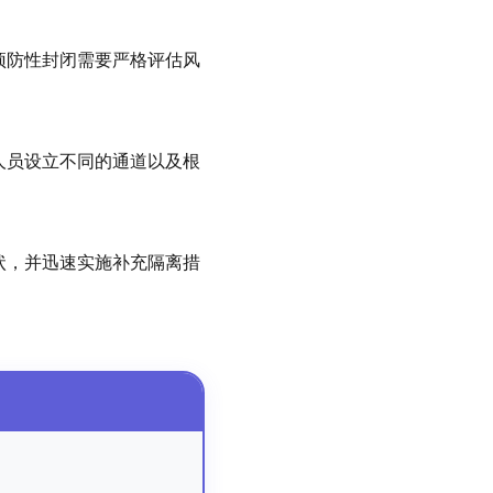
预防性封闭需要严格评估风
人员设立不同的通道以及根
状，并迅速实施补充隔离措