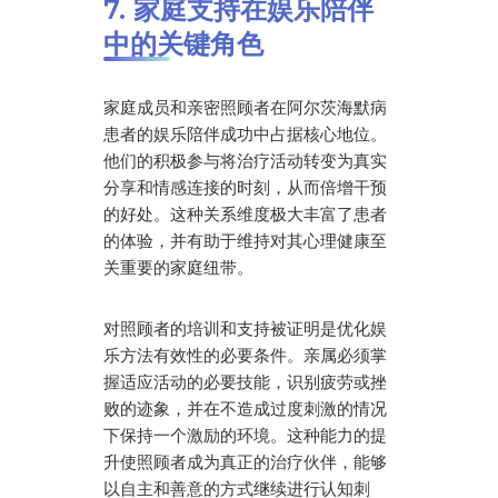
7. 家庭支持在娱乐陪伴
中的关键角色
家庭成员和亲密照顾者在阿尔茨海默病
患者的娱乐陪伴成功中占据核心地位。
他们的积极参与将治疗活动转变为真实
分享和情感连接的时刻，从而倍增干预
的好处。这种关系维度极大丰富了患者
的体验，并有助于维持对其心理健康至
关重要的家庭纽带。
对照顾者的培训和支持被证明是优化娱
乐方法有效性的必要条件。亲属必须掌
握适应活动的必要技能，识别疲劳或挫
败的迹象，并在不造成过度刺激的情况
下保持一个激励的环境。这种能力的提
升使照顾者成为真正的治疗伙伴，能够
以自主和善意的方式继续进行认知刺