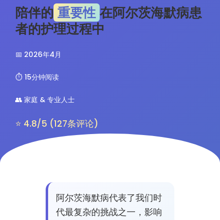
陪伴的
重要性
在阿尔茨海默病患
者的护理过程中
📅 2026年4月
⏱️ 15分钟阅读
👥 家庭 & 专业人士
⭐ 4.8/5 (127条评论)
阿尔茨海默病代表了我们时
代最复杂的挑战之一，影响