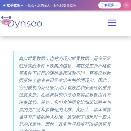
AI 助手教练
— 一位会和您的亲人一起玩的语音教练
✕
了解更多 →
真实世界数据，也称为现实世界数据，是在正常
临床实践条件下收集的信息。与在受控和严格监
管条件下进行的随机临床试验不同，真实世界数
据反映了患者在日常生活中的护理现实。因此，
它们被视为评估医疗治疗有效性和安全性的重要
信息来源。在临床研究中使用真实世界数据具有
许多优势。首先，它们允许研究比临床试验中包
含的更广泛和多样化的人群。实际上，临床试验
通常有严格的纳入标准，这限制了结果对一般人
群的代表性。因此，真实世界数据可以提供更具