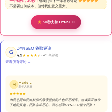
一个动作，30秒：
给我们留下一条谷歌评论
。
不需要任何成本，但对我们意义重大。
30秒支持 DYNSEO
DYNSEO 谷歌评论
G
4.9
★
★
★
★
★
· 49 条评论
查看所有评论 →
Marie L.
M
老年人家庭
★
★
★
★
★
为我患阿尔茨海默病的母亲提供的出色应用程序。游戏真正激发
了她的兴趣，团队非常用心。衷心感谢DYNSEO整个团队！