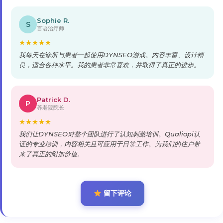
Sophie R.
S
言语治疗师
★
★
★
★
★
我每天在诊所与患者一起使用DYNSEO游戏。内容丰富、设计精
良，适合各种水平。我的患者非常喜欢，并取得了真正的进步。
Patrick D.
P
养老院院长
★
★
★
★
★
我们让DYNSEO对整个团队进行了认知刺激培训。Qualiopi认
证的专业培训，内容相关且可应用于日常工作。为我们的住户带
来了真正的附加价值。
留下评论