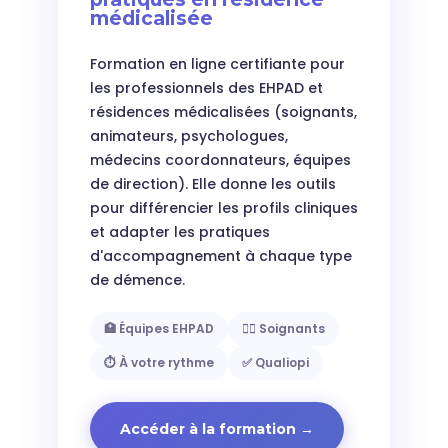
médicalisée
Formation en ligne certifiante pour
les professionnels des EHPAD et
résidences médicalisées (soignants,
animateurs, psychologues,
médecins coordonnateurs, équipes
de direction). Elle donne les outils
pour différencier les profils cliniques
et adapter les pratiques
d'accompagnement à chaque type
de démence.
🏥 Équipes EHPAD
👩‍⚕️ Soignants
⏱️ À votre rythme
✅ Qualiopi
Accéder à la formation →