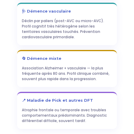
🩺 Démence vasculaire
Déclin par paliers (post-AVC ou micro-AVC).
Profil cognitif très hétérogène selon les
territoires vasculaires touchés. Prévention
cardiovasculaire primordiale.
🔄 Démence mixte
Association Alzheimer + vasculaire — la plus
fréquente après 80 ans. Profil clinique combiné,
souvent plus rapide dans la progression.
📍 Maladie de Pick et autres DFT
Atrophie frontale ou temporale avec troubles
comportementaux prédominants. Diagnostic
différentiel difficile, souvent tardif.