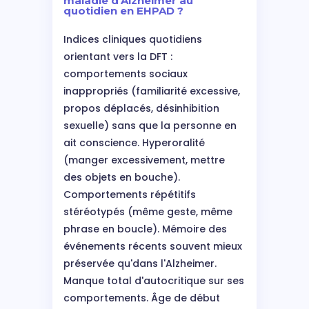
maladie d'Alzheimer au
quotidien en EHPAD ?
Indices cliniques quotidiens
orientant vers la DFT :
comportements sociaux
inappropriés (familiarité excessive,
propos déplacés, désinhibition
sexuelle) sans que la personne en
ait conscience. Hyperoralité
(manger excessivement, mettre
des objets en bouche).
Comportements répétitifs
stéréotypés (même geste, même
phrase en boucle). Mémoire des
événements récents souvent mieux
préservée qu'dans l'Alzheimer.
Manque total d'autocritique sur ses
comportements. Âge de début