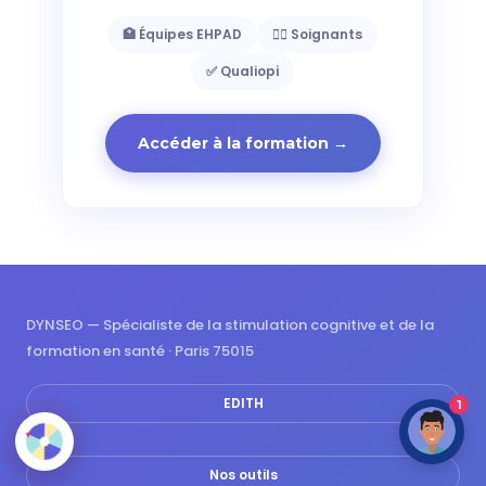
🏥 Équipes EHPAD
👩‍⚕️ Soignants
✅ Qualiopi
Accéder à la formation →
DYNSEO — Spécialiste de la stimulation cognitive et de la
formation en santé · Paris 75015
EDITH
1
Nos outils