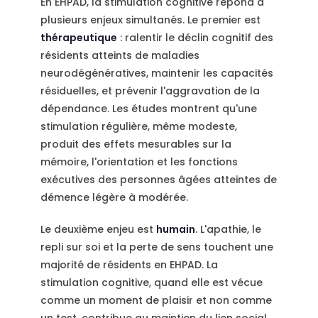
En EHPAD, la stimulation cognitive répond à
plusieurs enjeux simultanés. Le premier est
thérapeutique
: ralentir le déclin cognitif des
résidents atteints de maladies
neurodégénératives, maintenir les capacités
résiduelles, et prévenir l'aggravation de la
dépendance. Les études montrent qu'une
stimulation régulière, même modeste,
produit des effets mesurables sur la
mémoire, l'orientation et les fonctions
exécutives des personnes âgées atteintes de
démence légère à modérée.
Le deuxième enjeu est
humain
. L'apathie, le
repli sur soi et la perte de sens touchent une
majorité de résidents en EHPAD. La
stimulation cognitive, quand elle est vécue
comme un moment de plaisir et non comme
un test, contribue au maintien du lien social,