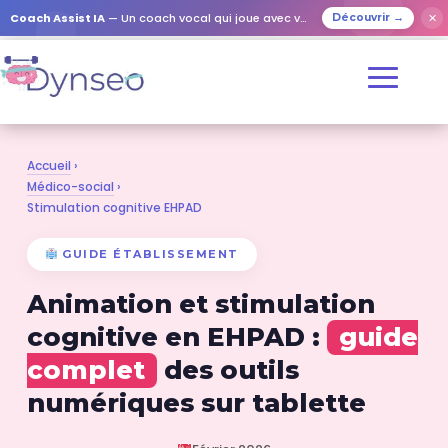
Coach Assist IA
— Un coach vocal qui joue avec vos proches
✕
Découvrir →
Accueil
›
Médico-social
›
Stimulation cognitive EHPAD
GUIDE ÉTABLISSEMENT
Animation et stimulation
cognitive en EHPAD :
guide
complet
des outils
numériques sur tablette