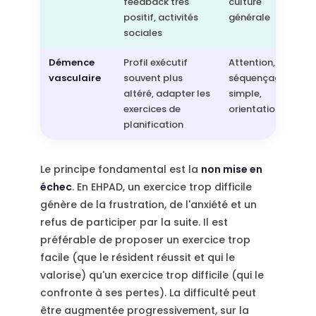
feedback très
culture
positif, activités
générale
sociales
Démence
Profil exécutif
Attention,
vasculaire
souvent plus
séquençage
altéré, adapter les
simple,
exercices de
orientation
planification
Le principe fondamental est la
non mise en
échec
. En EHPAD, un exercice trop difficile
génère de la frustration, de l'anxiété et un
refus de participer par la suite. Il est
préférable de proposer un exercice trop
facile (que le résident réussit et qui le
valorise) qu'un exercice trop difficile (qui le
confronte à ses pertes). La difficulté peut
être augmentée progressivement, sur la