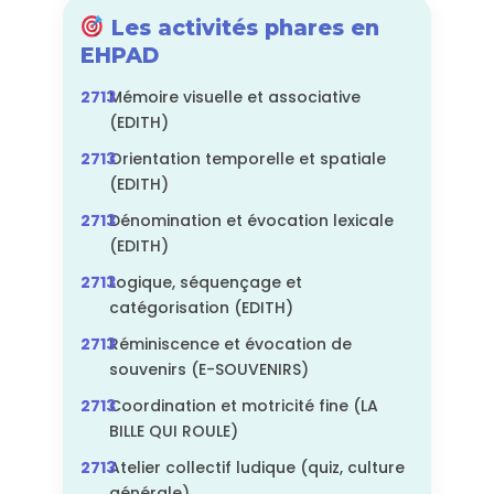
Les activités phares en
EHPAD
Mémoire visuelle et associative
(EDITH)
Orientation temporelle et spatiale
(EDITH)
Dénomination et évocation lexicale
(EDITH)
Logique, séquençage et
catégorisation (EDITH)
Réminiscence et évocation de
souvenirs (E-SOUVENIRS)
Coordination et motricité fine (LA
BILLE QUI ROULE)
Atelier collectif ludique (quiz, culture
générale)