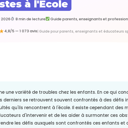
stes à l'École
r 2026
8 min de lecture
Guide parents, enseignants et profession
★
4,8/5 — 1 073 avis
| Guide pour parents, enseignants et éducateurs s
ne une variété de troubles chez les enfants. En ce qui con
es derniers se retrouvent souvent confrontés à des défis
ultés qu'ils rencontrent à l'école. Il existe cependant des
ucateurs d'intervenir et de les aider à surmonter ces obsta
endre les défis auxquels sont confrontés ces enfants et