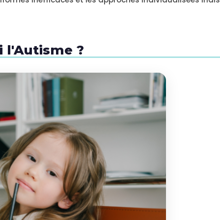
i l'Autisme ?