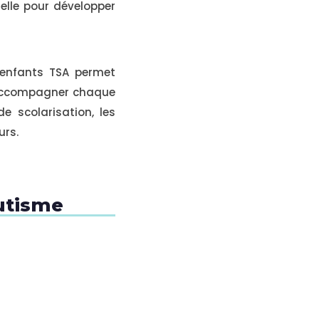
elle pour développer
s enfants TSA permet
ur accompagner chaque
e scolarisation, les
urs.
Autisme