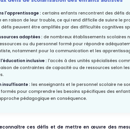
ux défis de scolarisation des enfants autistes
s l'apprentissage :
certains enfants rencontrent des défis d
en raison de leur trouble, ce qui rend difficile de suivre le 
défis peuvent être amplifiés par des difficultés cognitives sp
ssources adaptées :
de nombreux établissements scolaires n
ressources ou du personnel formé pour répondre adéquatem
utiste, notamment pour la communication et les apprentissage
 l'éducation inclusive :
l'accès à des unités spécialisées comm
 raison de contraintes de capacité ou de ressources selon le
s.
 insuffisante :
les enseignants et le personnel scolaire ne so
formés pour comprendre les besoins spécifiques des enfants
 approche pédagogique en conséquence.
e reconnaître ces défis et de mettre en œuvre des mes