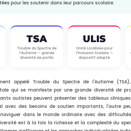
ées pour les soutenir dans leur parcours scolaire.
TSA
ULIS
Trouble du Spectre de
Unité Localisée pour
l'Autisme — grande
l'Inclusion Scolaire —
diversité de profils
dispositif adapté
llement appelé Trouble du Spectre de l'Autisme (TSA)
ale qui se manifeste par une grande diversité de prof
fants autistes peuvent présenter des tableaux cliniques t
l avec des besoins de soutien importants, l'autre pe
et naviguer dans le monde ordinaire avec des difficultés
iversité est à la fois la richesse et la complexité du spe
iformes inefficaces et les approches individualisées indi