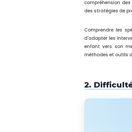
compréhension des i
des stratégies de pré
Comprendre les spéc
d'adapter les interv
enfant vers son mei
méthodes et outils di
2. Difficul