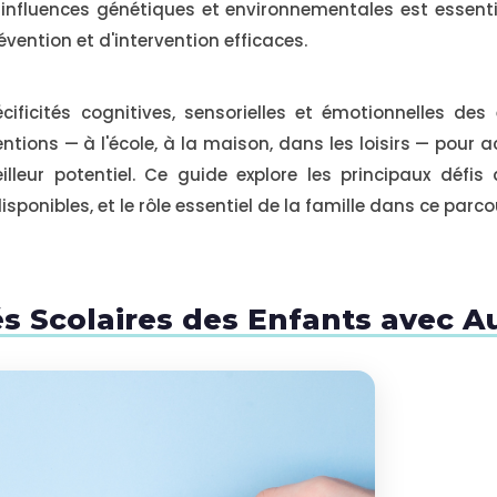
nfluences génétiques et environnementales est essenti
vention et d'intervention efficaces.
ificités cognitives, sensorielles et émotionnelles de
entions — à l'école, à la maison, dans les loisirs — po
lleur potentiel. Ce guide explore les principaux défis d
sponibles, et le rôle essentiel de la famille dans ce parco
tés Scolaires des Enfants avec 