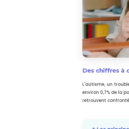
Des chiffres à 
L'autisme, un troub
environ 0,7% de la p
retrouvent confronté