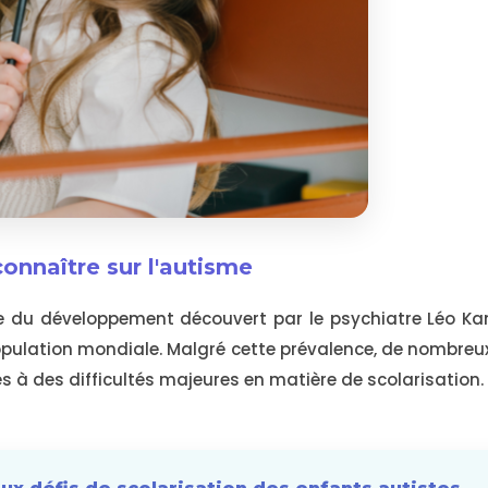
connaître sur l'autisme
le du développement découvert par le psychiatre Léo Kan
opulation mondiale. Malgré cette prévalence, de nombreu
s à des difficultés majeures en matière de scolarisation.