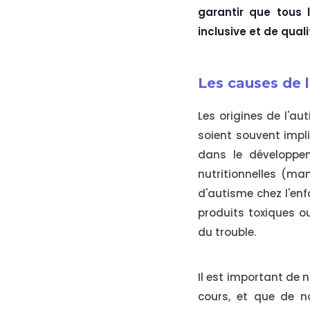
garantir que tous 
inclusive et de quali
Les causes de 
Les origines de l'a
soient souvent impli
dans le développem
nutritionnelles (ma
d'autisme chez l'en
produits toxiques o
du trouble.
Il est important de 
cours, et que de n