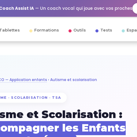
Coach Assist IA
— Un coach vocal qui joue avec vos proches
Tablettes
Formations
Outils
Tests
Espa
O — Application enfants
› Autisme et scolarisation
ME · SCOLARISATION · TSA
sme et Scolarisation :
ompagner les Enfants