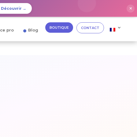
✕
Découvrir →
BOUTIQUE
CONTACT
ce pro
Blog