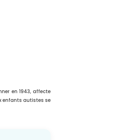
ner en 1943, affecte
x enfants autistes se