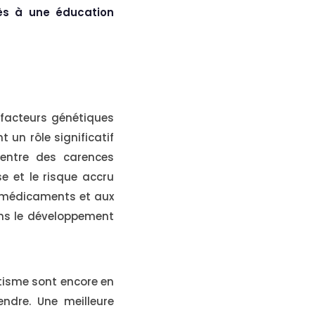
cès à une éducation
 facteurs génétiques
 un rôle significatif
 entre des carences
e et le risque accru
s médicaments et aux
ans le développement
utisme sont encore en
ndre. Une meilleure