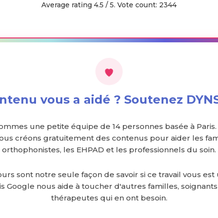
Average rating
4.5
/ 5. Vote count:
2344
ntenu vous a aidé ? Soutenez DYN
ommes une petite équipe de 14 personnes basée à Paris.
nous créons gratuitement des contenus pour aider les fami
orthophonistes, les EHPAD et les professionnels du soin.
urs sont notre seule façon de savoir si ce travail vous est 
is Google nous aide à toucher d'autres familles, soignants
thérapeutes qui en ont besoin.