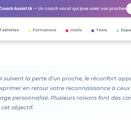
Coach Assist IA
— Un coach vocal qui joue avec vos proches
Tablettes
Formations
Outils
Tests
Espa
i suivent la perte d’un proche, le réconfort app
exprimer en retour votre reconnaissance à ceux q
age personnalisé. Plusieurs raisons font des c
cet objectif.