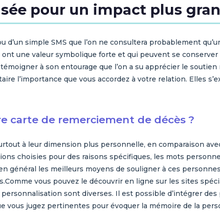
isée pour un impact plus gra
ou d’un simple SMS que l’on ne consultera probablement qu’un
ont une valeur symbolique forte et qui peuvent se conserver 
émoigner à son entourage que l’on a su apprécier le soutien
aire l’importance que vous accordez à votre relation. Elles s
e carte de remerciement de décès ?
surtout à leur dimension plus personnelle, en comparaison av
tions choisies pour des raisons spécifiques, les mots person
 en général les meilleurs moyens de souligner à ces personne
.Comme vous pouvez le découvrir en ligne sur les sites spécia
personnalisation sont diverses. Il est possible d’intégrer des 
ue vous jugez pertinentes pour évoquer la mémoire de la pers