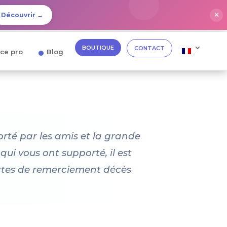
✕
Découvrir →
BOUTIQUE
CONTACT
ce pro
Blog
orté par les amis et la grande
ui vous ont supporté, il est
artes de remerciement décès