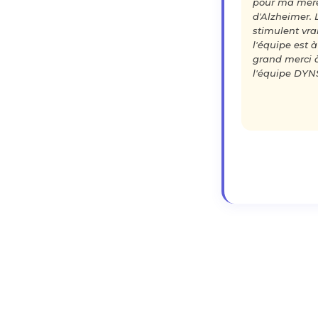
pour ma mère
d'Alzheimer. 
stimulent vra
l'équipe est à
grand merci 
l'équipe DYN