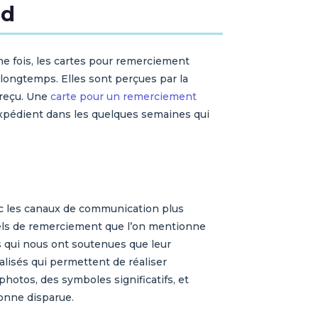
nd
e fois, les cartes pour remerciement
longtemps. Elles sont perçues par la
 reçu. Une
carte pour un remerciement
’expédient dans les quelques semaines qui
ec les canaux de communication plus
nels de remerciement que l’on mentionne
s qui nous ont soutenues que leur
lisés qui permettent de réaliser
photos, des symboles significatifs, et
onne disparue.