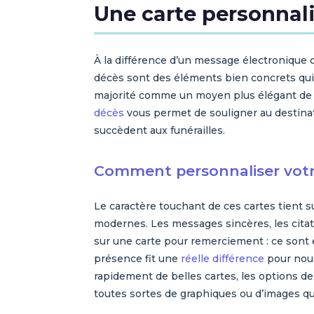
Une carte personnal
À la différence d’un message électronique 
décès sont des éléments bien concrets qui 
majorité comme un moyen plus élégant de t
décès
vous permet de souligner au destinat
succèdent aux funérailles.
Comment personnaliser votr
Le caractère touchant de ces cartes tient 
modernes. Les messages sincères, les cita
sur une carte pour remerciement : ce sont
présence fit une
réelle différence
pour nous
rapidement de belles cartes, les options de 
toutes sortes de graphiques ou d’images q