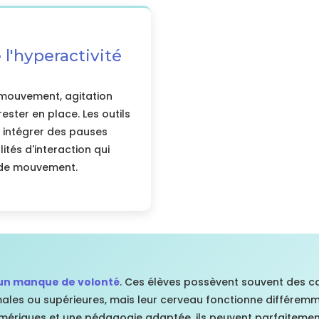
 l'hyperactivité
mouvement, agitation
rester en place. Les outils
 intégrer des pauses
ités d'interaction qui
 de mouvement.
 un manque de volonté
. Ces élèves possèvent souvent des c
males ou supérieures, mais leur cerveau fonctionne différem
iques et une pédagogie adaptée, ils peuvent parfaitement 