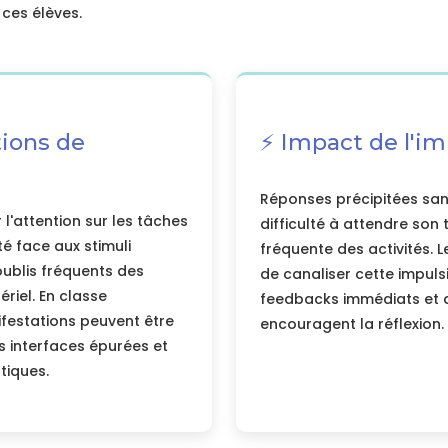
ces élèves.
tions de
⚡ Impact de l'im
Réponses précipitées san
r l'attention sur les tâches
difficulté à attendre son 
ité face aux stimuli
fréquente des activités.
ublis fréquents des
de canaliser cette impuls
riel. En classe
feedbacks immédiats et d
festations peuvent être
encouragent la réflexion.
 interfaces épurées et
tiques.