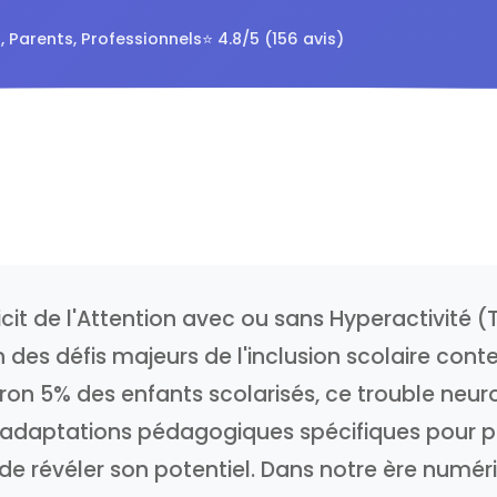
, Parents, Professionnels
⭐ 4.8/5 (156 avis)
icit de l'Attention avec ou sans Hyperactivité 
n des défis majeurs de l'inclusion scolaire con
ron 5% des enfants scolarisés, ce trouble neur
 adaptations pédagogiques spécifiques pour 
e révéler son potentiel. Dans notre ère numériq