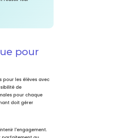
que pour
s pour les élèves avec
ibilité de
imales pour chaque
nant doit gérer
intenir l'engagement.
t parfaitement au