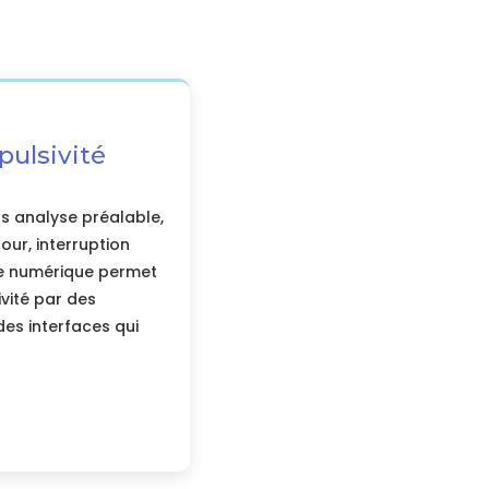
pulsivité
s analyse préalable,
tour, interruption
 Le numérique permet
ivité par des
es interfaces qui