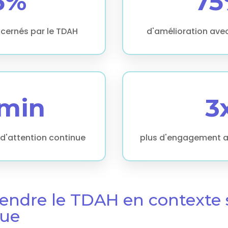
5%
75
cernés par le TDAH
d'amélioration avec
5min
3
d'attention continue
plus d'engagement a
endre le TDAH en contexte s
ue