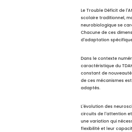
Le Trouble Déficit de l
scolaire traditionnel, 
neurobiologique se caract
Chacune de ces dimensi
d'adaptation spécifique
Dans le contexte numéri
caractéristique du TDAH
constant de nouveauté p
de ces mécanismes est 
adaptés.
L'évolution des neuros
circuits de l'attention
une variation qui néces
flexibilité et leur capa