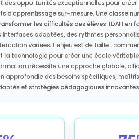
nt des opportunités exceptionnelles pour créer
s d'apprentissage sur-mesure. Une classe nu
ansformer les difficultés des élèves TDAH en f
 interfaces adaptées, des rythmes personnalis
eraction variées. L'enjeu est de taille : comment
 la technologie pour créer une école véritabl
ormation nécessite une approche globale, alli
 approfondie des besoins spécifiques, maîtris
aptés et stratégies pédagogiques innovantes