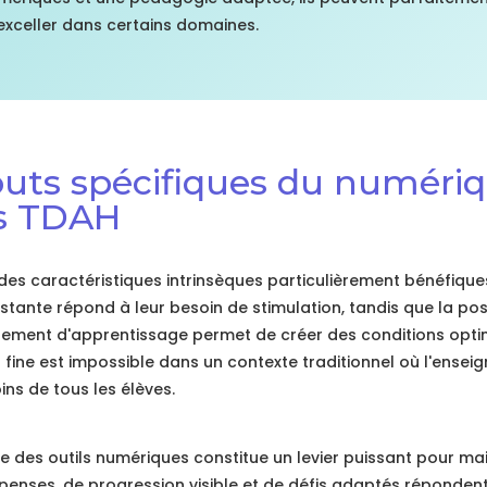
exceller dans certains domaines.
touts spécifiques du numéri
es TDAH
es caractéristiques intrinsèques particulièrement bénéfique
nstante répond à leur besoin de stimulation, tandis que la poss
nnement d'apprentissage permet de créer des conditions opt
 fine est impossible dans un contexte traditionnel où l'enseig
ns de tous les élèves.
le des outils numériques constitue un levier puissant pour ma
enses, de progression visible et de défis adaptés réponden