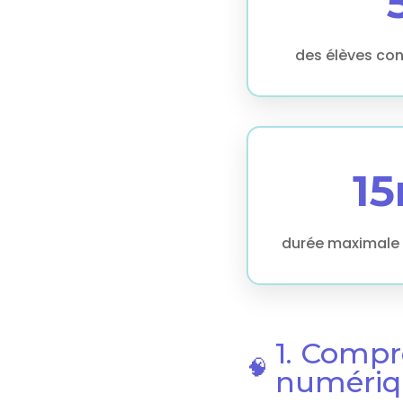
des élèves con
1
durée maximale 
1. Compr
🧠
numériq