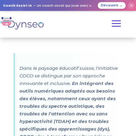
Coach Assist IA
— Un coach vocal qui joue avec vos proches
✕
Découvrir →
Dans le paysage éducatif suisse, l'initiative
COCO se distingue par son approche
innovante et inclusive.
En intégrant des
outils numériques adaptés aux besoins
des élèves, notamment ceux ayant des
troubles du spectre autistique, des
troubles de l'attention avec ou sans
hyperactivité (TDAH) et des troubles
spécifiques des apprentissages (dys),