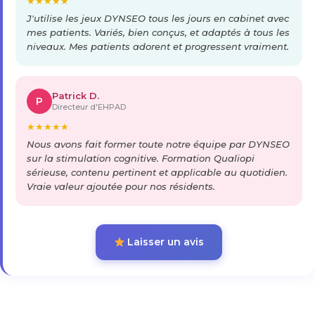
★
★
★
★
★
J'utilise les jeux DYNSEO tous les jours en cabinet avec
mes patients. Variés, bien conçus, et adaptés à tous les
niveaux. Mes patients adorent et progressent vraiment.
Patrick D.
P
Directeur d'EHPAD
★
★
★
★
★
Nous avons fait former toute notre équipe par DYNSEO
sur la stimulation cognitive. Formation Qualiopi
sérieuse, contenu pertinent et applicable au quotidien.
Vraie valeur ajoutée pour nos résidents.
Laisser un avis