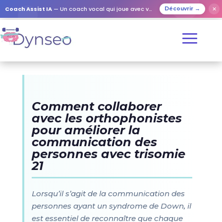
Coach Assist IA
— Un coach vocal qui joue avec vos proches
✕
Découvrir →
Comment collaborer
avec les orthophonistes
pour améliorer la
communication des
personnes avec trisomie
21
Lorsqu’il s’agit de la communication des
personnes ayant un syndrome de Down, il
est essentiel de reconnaître que chaque