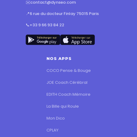
✉️
contact@dynseo.com
📍
6 rue du docteur Finlay 75015 Paris
📞
+33 9 66 93 84 22
NOS APPS
COCO Pense & Bouge
JOE Coach Cérébral
EDITH Coach Mémoire
La Bille qui Roule
Mon Dico
CPLAY