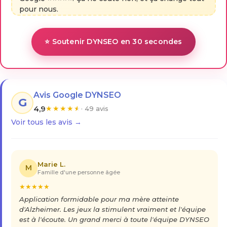
pour nous.
⭐ Soutenir DYNSEO en 30 secondes
Avis Google DYNSEO
G
4,9
★
★
★
★
★
· 49 avis
Voir tous les avis →
Marie L.
M
Famille d'une personne âgée
★
★
★
★
★
Application formidable pour ma mère atteinte
d'Alzheimer. Les jeux la stimulent vraiment et l'équipe
est à l'écoute. Un grand merci à toute l'équipe DYNSEO