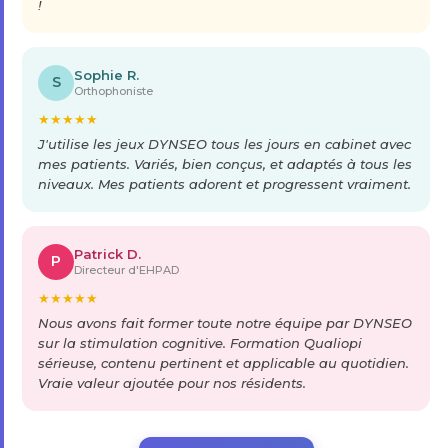
!
Sophie R.
S
Orthophoniste
★
★
★
★
★
J'utilise les jeux DYNSEO tous les jours en cabinet avec
mes patients. Variés, bien conçus, et adaptés à tous les
niveaux. Mes patients adorent et progressent vraiment.
Patrick D.
P
Directeur d'EHPAD
★
★
★
★
★
Nous avons fait former toute notre équipe par DYNSEO
sur la stimulation cognitive. Formation Qualiopi
sérieuse, contenu pertinent et applicable au quotidien.
Vraie valeur ajoutée pour nos résidents.