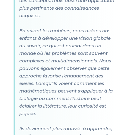
des concepts, mais aussi une application
plus pertinente des connaissances
acquises.
En reliant les matières, nous aidons nos
enfants à développer une vision globale
du savoir, ce qui est crucial dans un
monde où les problèmes sont souvent
complexes et multidimensionnels. Nous
pouvons également observer que cette
approche favorise l'engagement des
élèves. Lorsqu'ils voient comment les
mathématiques peuvent s'appliquer à la
biologie ou comment l'histoire peut
éclairer la littérature, leur curiosité est
piquée.
Ils deviennent plus motivés à apprendre,