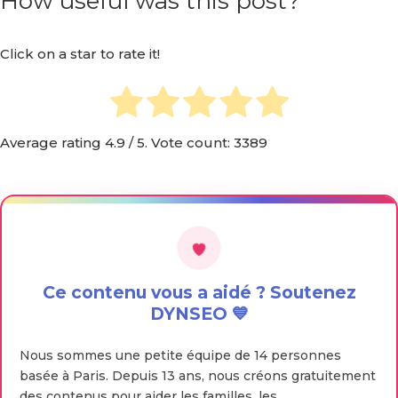
How useful was this post?
Click on a star to rate it!
Average rating
4.9
/ 5. Vote count:
3389
Ce contenu vous a aidé ? Soutenez
DYNSEO 💙
Nous sommes une petite équipe de 14 personnes
basée à Paris. Depuis 13 ans, nous créons gratuitement
des contenus pour aider les familles, les