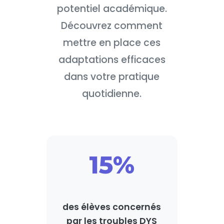
potentiel académique.
Découvrez comment
mettre en place ces
adaptations efficaces
dans votre pratique
quotidienne.
15%
des élèves concernés
par les troubles DYS