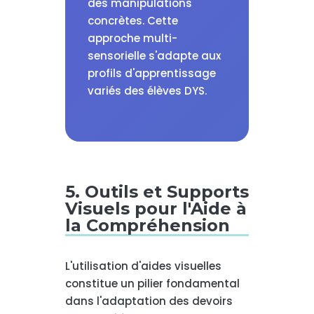
des manipulations
concrètes. Cette
approche multi-
sensorielle s'adapte aux
profils d'apprentissage
variés des élèves DYS.
5. Outils et Supports
Visuels pour l'Aide à
la Compréhension
L'utilisation d'aides visuelles
constitue un pilier fondamental
dans l'adaptation des devoirs