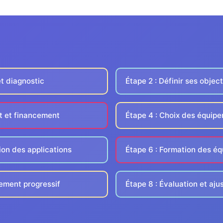
et diagnostic
Étape 2 : Définir ses object
t et financement
Étape 4 : Choix des équip
ion des applications
Étape 6 : Formation des éq
iement progressif
Étape 8 : Évaluation et aj