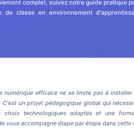
ploiement complet, suivez notre guide pratique p
le de classe en environnement d'apprentiss
 numérique efficace ne se limite pas à installer
. C'est un projet pédagogique global qui nécessit
s choix technologiques adaptés et une forma
de vous accompagne étape par étape dans cette 