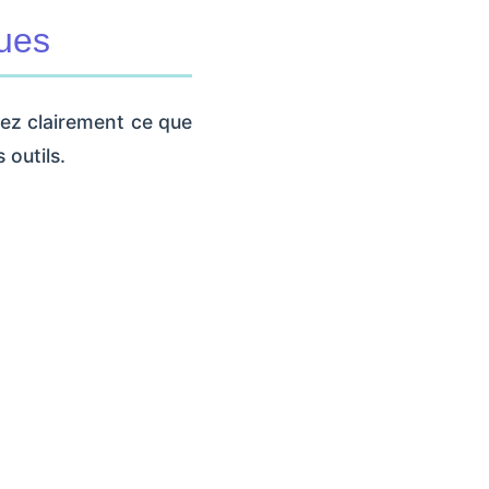
ques
ssez clairement ce que
 outils.