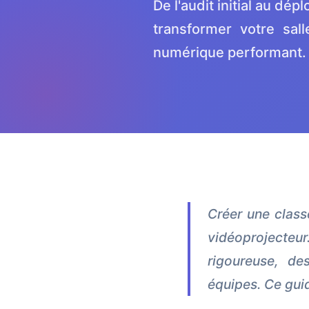
De l'audit initial au dé
transformer votre sal
numérique performant.
Créer une classe
vidéoprojecteur
rigoureuse, de
équipes. Ce gui