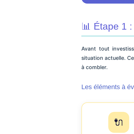
📊 Étape 1 : 
Avant tout investis
situation actuelle. Ce
à combler.
Les éléments à év
🔌