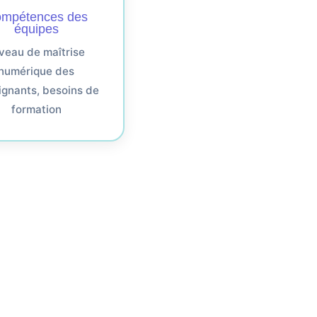
mpétences des
équipes
veau de maîtrise
numérique des
ignants, besoins de
formation