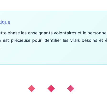
tique
tte phase les enseignants volontaires et le personne
n est précieuse pour identifier les vrais besoins et é
.
◆ ◆ ◆