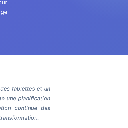
our
age
 des tablettes et un
e une planification
tion continue des
transformation.