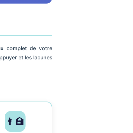
eux complet de votre
appuyer et les lacunes
👨‍🏫