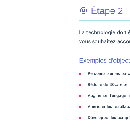
🎯 Étape 2 :
La technologie doit ê
vous souhaitez accom
Exemples d'object
Personnaliser les par
Réduire de 30% le te
Augmenter l'engagemen
Améliorer les résulta
Développer les compé