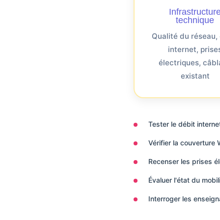
Infrastructur
technique
Qualité du réseau,
internet, prise
électriques, câb
existant
Tester le débit inte
Vérifier la couverture 
Recenser les prises é
Évaluer l'état du mobi
Interroger les enseig