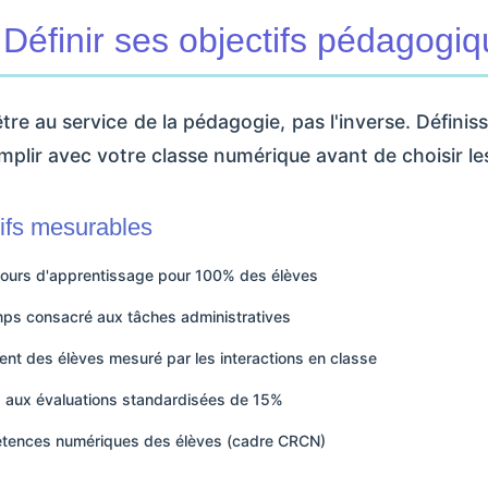
 Définir ses objectifs pédagogi
tre au service de la pédagogie, pas l'inverse. Défini
plir avec votre classe numérique avant de choisir les
ifs mesurables
cours d'apprentissage pour 100% des élèves
mps consacré aux tâches administratives
t des élèves mesuré par les interactions en classe
ts aux évaluations standardisées de 15%
tences numériques des élèves (cadre CRCN)