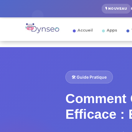
🎙️ NOUVEAU
Accueil
Apps
🛠️ Guide Pratique
Comment C
Efficace :