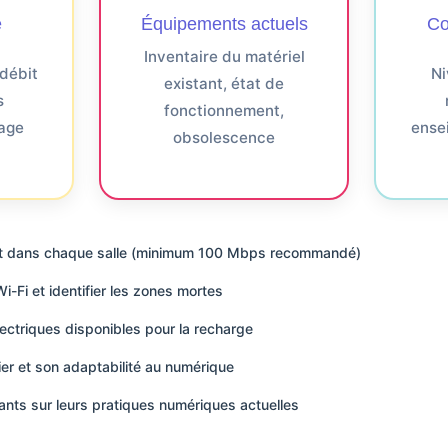
e
Équipements actuels
Co
Inventaire du matériel
 débit
Ni
existant, état de
s
fonctionnement,
lage
ense
obsolescence
rnet dans chaque salle (minimum 100 Mbps recommandé)
Wi-Fi et identifier les zones mortes
lectriques disponibles pour la recharge
lier et son adaptabilité au numérique
nants sur leurs pratiques numériques actuelles