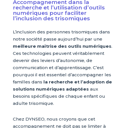
Accompagnement dans la
recherche et l’utilisation d’outils
numériques pour faciliter
l’inclusion des trisomiques
L’inclusion des personnes trisomiques dans
notre société passe aujourd’hui par une
meilleure maîtrise des outils numériques
.
Ces technologies peuvent véritablement
devenir des leviers d’autonomie, de
communication et d’apprentissage. C’est
pourquoi il est essentiel d’accompagner les
familles dans
la recherche et l’adoption de
solutions numériques adaptées
aux
besoins spécifiques de chaque enfant ou
adulte trisomique.
Chez DYNSEO, nous croyons que cet
accompagnement ne doit pas se limiter à