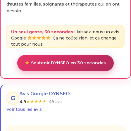
d'autres familles, soignants et thérapeutes qui en ont
besoin.
Un seul geste, 30 secondes :
laissez-nous un avis
Google
. Ça ne coûte rien, et ça change
tout pour nous.
Soutenir DYNSEO en 30 secondes
Avis Google DYNSEO
G
4,9
★
★
★
★
★
· 49 avis
Voir tous les avis →