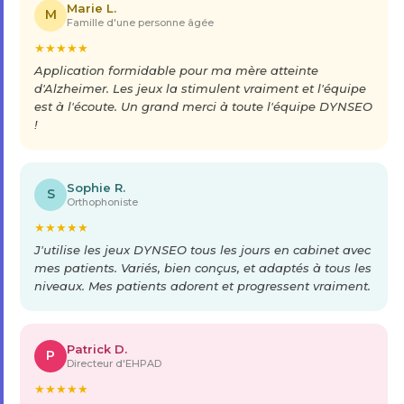
Marie L.
M
Famille d'une personne âgée
★
★
★
★
★
Application formidable pour ma mère atteinte
d'Alzheimer. Les jeux la stimulent vraiment et l'équipe
est à l'écoute. Un grand merci à toute l'équipe DYNSEO
!
Sophie R.
S
Orthophoniste
★
★
★
★
★
J'utilise les jeux DYNSEO tous les jours en cabinet avec
mes patients. Variés, bien conçus, et adaptés à tous les
niveaux. Mes patients adorent et progressent vraiment.
Patrick D.
P
Directeur d'EHPAD
★
★
★
★
★