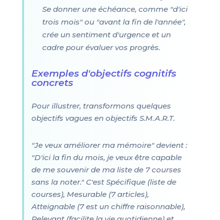
Se donner une échéance, comme "d'ici
trois mois" ou "avant la fin de l'année",
crée un sentiment d'urgence et un
cadre pour évaluer vos progrès.
Exemples d'objectifs cognitifs
concrets
Pour illustrer, transformons quelques
objectifs vagues en objectifs S.M.A.R.T.
"Je veux améliorer ma mémoire" devient :
"D'ici la fin du mois, je veux être capable
de me souvenir de ma liste de 7 courses
sans la noter." C'est Spécifique (liste de
courses), Mesurable (7 articles),
Atteignable (7 est un chiffre raisonnable),
Relevant (facilite la vie quotidienne) et