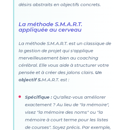
désirs abstraits en objectifs concrets.
La méthode S.M.A.R.T.
appliquée au cerveau
La méthode S.M.A.R.T. est un classique de
la gestion de projet qui s'applique
merveilleusement bien au coaching
cérébral. Elle vous aide à structurer votre
pensée et à créer des jalons clairs.
Un
objectif S.
M.A.R.T. est :
Spécifique :
Qu'allez-vous améliorer
exactement ? Au lieu de "la mémoire",
visez "la mémoire des noms" ou "la
mémoire à court terme pour les listes
de courses". Soyez précis. Par exemple,