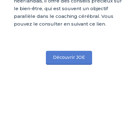
néerlandais, il offre des conseils précieux sur
le bien-être, qui est souvent un objectif
parallèle dans le coaching cérébral. Vous
pouvez le consulter en suivant ce lien.
Découvrir JOE