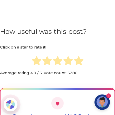
How useful was this post?
Click on a star to rate it!
Average rating
4.9
/ 5. Vote count:
5280
1