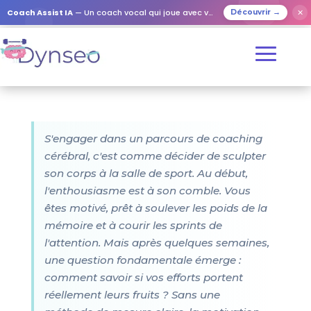
Coach Assist IA
— Un coach vocal qui joue avec vos proches
✕
Découvrir →
S'engager dans un parcours de coaching
cérébral, c'est comme décider de sculpter
son corps à la salle de sport. Au début,
l'enthousiasme est à son comble. Vous
êtes motivé, prêt à soulever les poids de la
mémoire et à courir les sprints de
l'attention. Mais après quelques semaines,
une question fondamentale émerge :
comment savoir si vos efforts portent
réellement leurs fruits ? Sans une