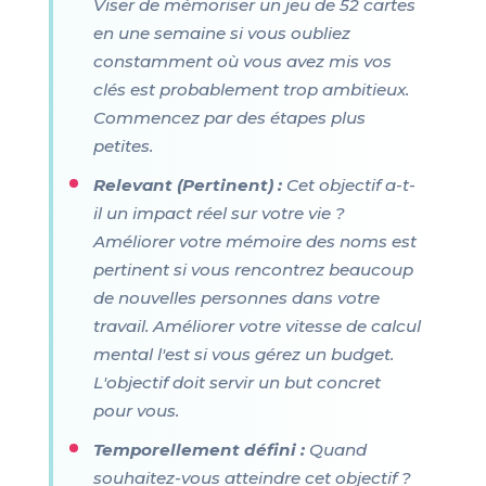
Viser de mémoriser un jeu de 52 cartes
en une semaine si vous oubliez
constamment où vous avez mis vos
clés est probablement trop ambitieux.
Commencez par des étapes plus
petites.
Relevant (Pertinent) :
Cet objectif a-t-
il un impact réel sur votre vie ?
Améliorer votre mémoire des noms est
pertinent si vous rencontrez beaucoup
de nouvelles personnes dans votre
travail. Améliorer votre vitesse de calcul
mental l'est si vous gérez un budget.
L'objectif doit servir un but concret
pour vous.
Temporellement défini :
Quand
souhaitez-vous atteindre cet objectif ?