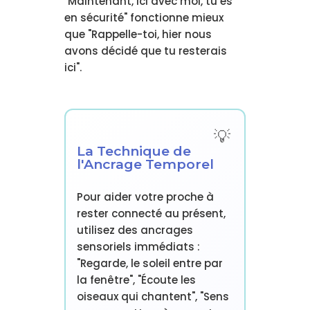
"Maintenant, ici avec moi, tu es
en sécurité" fonctionne mieux
que "Rappelle-toi, hier nous
avons décidé que tu resterais
ici".
La Technique de
l'Ancrage Temporel
Pour aider votre proche à
rester connecté au présent,
utilisez des ancrages
sensoriels immédiats :
"Regarde, le soleil entre par
la fenêtre", "Écoute les
oiseaux qui chantent", "Sens