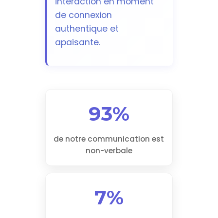
interaction en moment
de connexion
authentique et
apaisante.
93%
de notre communication est
non-verbale
7%