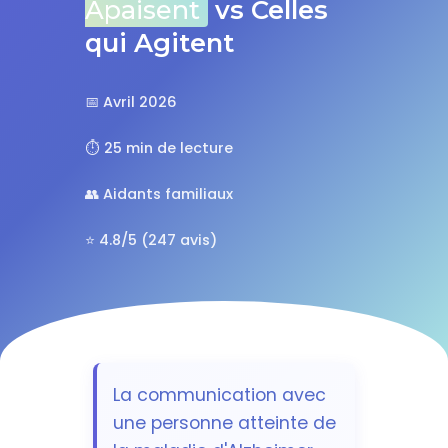
Apaisent
vs Celles
qui Agitent
📅 Avril 2026
⏱️ 25 min de lecture
👥 Aidants familiaux
⭐ 4.8/5 (247 avis)
La communication avec
une personne atteinte de