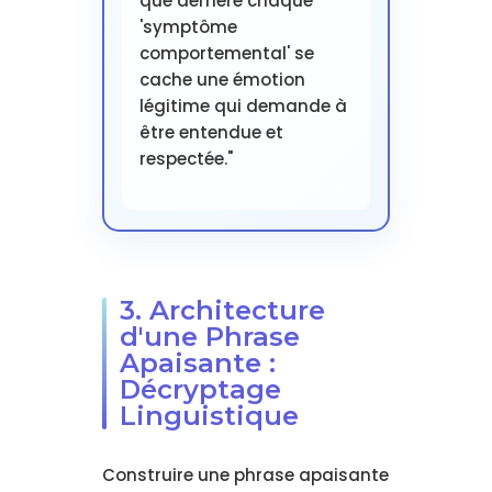
que derrière chaque
'symptôme
comportemental' se
cache une émotion
légitime qui demande à
être entendue et
respectée."
3. Architecture
d'une Phrase
Apaisante :
Décryptage
Linguistique
Construire une phrase apaisante