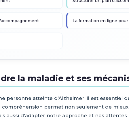
sement
Structurer un plan d'acc
de l'accompagnement
La formation en ligne pour
dre la maladie et ses mécan
 personne atteinte d'Alzheimer, il est essentiel 
te compréhension permet non seulement de mieux
is aussi d'adapter notre approche et nos attentes 