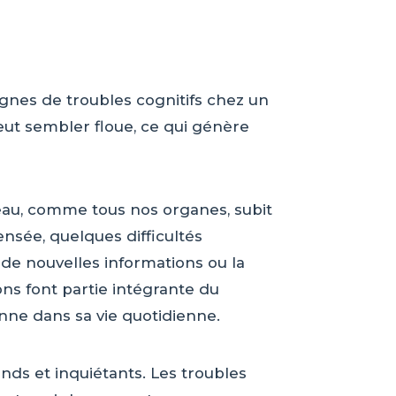
ignes de troubles cognitifs chez un
peut sembler floue, ce qui génère
rveau, comme tous nos organes, subit
ensée, quelques difficultés
de nouvelles informations ou la
ns font partie intégrante du
nne dans sa vie quotidienne.
ds et inquiétants. Les troubles