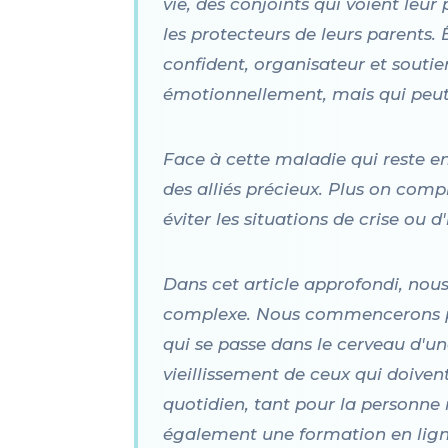
vie, des conjoints qui voient le
les protecteurs de leurs parents.
confident, organisateur et souti
émotionnellement, mais qui peut 
Face à cette maladie qui reste e
des alliés précieux. Plus on co
éviter les situations de crise ou
Dans cet article approfondi, nou
complexe. Nous commencerons pa
qui se passe dans le cerveau d'u
vieillissement de ceux qui doivent
quotidien, tant pour la personne
également une formation en lign