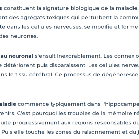
s
constituent la signature biologique de la maladie
ant des agrégats toxiques qui perturbent la commun
e dans les cellules nerveuses, se modifie et form
 des neurones.
eau neuronal
s'ensuit inexorablement. Les connexio
se détériorent puis disparaissent. Les cellules ner
dans le tissu cérébral. Ce processus de dégénéres
aladie
commence typiquement dans l'hippocampe, c
enirs. C'est pourquoi les troubles de la mémoire r
ite progressivement aux régions responsables du l
Puis elle touche les zones du raisonnement et du 