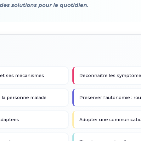
des solutions pour le quotidien
.
e et ses mécanismes
Reconnaître les symptômes
r la personne malade
Préserver l'autonomie : rou
s adaptées
Adopter une communicatio