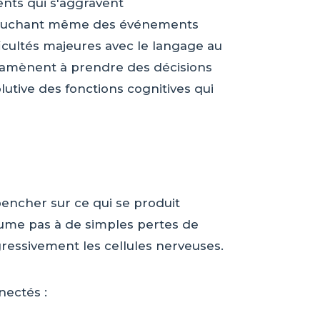
nts qui s'aggravent
 touchant même des événements
ficultés majeures avec le langage au
l'amènent à prendre des décisions
lutive des fonctions cognitives qui
pencher sur ce qui se produit
ume pas à de simples pertes de
essivement les cellules nerveuses.
nectés :