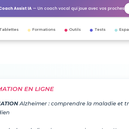
Coach Assist IA
— Un coach vocal qui joue avec vos proches
Tablettes
Formations
Outils
Tests
Espa
ATION EN LIGNE
ATION
Alzheimer : comprendre la maladie et tr
dien