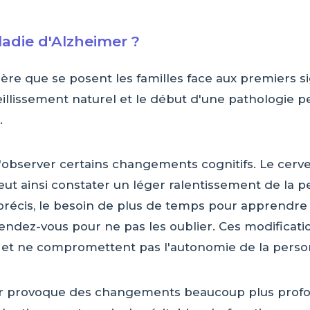
ladie d'Alzheimer ?
ère que se posent les familles face aux premiers s
ieillissement naturel et le début d'une pathologie 
.
al d'observer certains changements cognitifs. Le ce
eut ainsi constater un léger ralentissement de la p
précis, le besoin de plus de temps pour apprendre 
ndez-vous pour ne pas les oublier. Ces modificatio
t et ne compromettent pas l'autonomie de la perso
er provoque des changements beaucoup plus profon