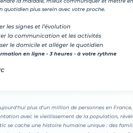
ndre la maladie, mieux communiquer et mettre en 
n quotidien plus serein avec votre proche.
r les signes et l’évolution
er la communication et les activités
ser le domicile et alléger le quotidien
rmation en ligne - 3 heures - à votre rythme
TC
jourd'hui plus d'un million de personnes en France,
tation avec le vieillissement de la population, révèl
ic se cache une histoire humaine unique : des famill