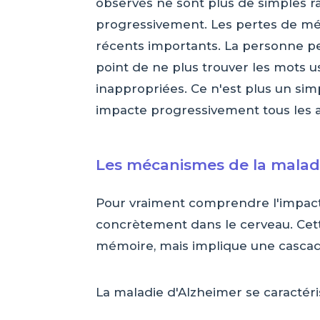
observés ne sont plus de simples r
progressivement. Les pertes de m
récents importants. La personne peu
point de ne plus trouver les mots 
inappropriées. Ce n'est plus un simp
impacte progressivement tous les a
Les mécanismes de la malad
Pour vraiment comprendre l'impact 
concrètement dans le cerveau. Cet
mémoire, mais implique une cascad
La maladie d'Alzheimer se caractér