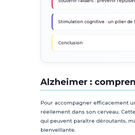
Soutenir l'aidant : prévenir l'épui
Stimulation cognitive : un pilier 
Conclusion
Alzheimer : compren
Pour accompagner efficacement une
réellement dans son cerveau. Cet
qui peuvent paraître déroutants, ma
bienveillante.