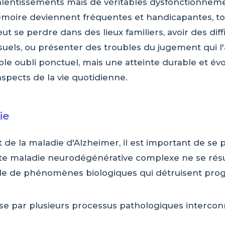
alentissements mais de véritables dysfonctionneme
émoire deviennent fréquentes et handicapantes,
t se perdre dans des lieux familiers, avoir des dif
usuels, ou présenter des troubles du jugement qui 
le oubli ponctuel, mais une atteinte durable et évo
spects de la vie quotidienne.
ie
de la maladie d'Alzheimer, il est important de se 
te maladie neurodégénérative complexe ne se rés
e de phénomènes biologiques qui détruisent progr
ise par plusieurs processus pathologiques intercon