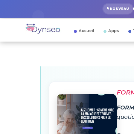
🎙️ NOUVEAU
Accueil
Apps
FORM
FORM
quoti