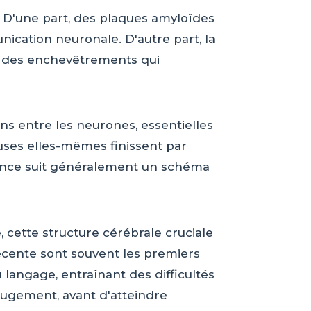
. D'une part, des plaques amyloïdes
ication neuronale. D'autre part, la
e des enchevêtrements qui
ns entre les neurones, essentielles
veuses elles-mêmes finissent par
cence suit généralement un schéma
ette structure cérébrale cruciale
écente sont souvent les premiers
angage, entraînant des difficultés
jugement, avant d'atteindre