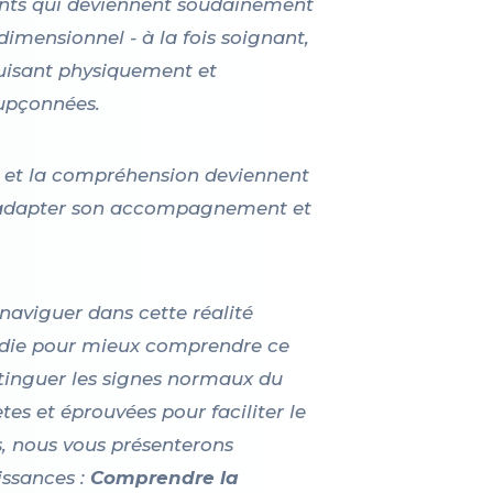
fants qui deviennent soudainement
dimensionnel - à la fois soignant,
puisant physiquement et
oupçonnées.
on et la compréhension deviennent
t adapter son accompagnement et
naviguer dans cette réalité
adie pour mieux comprendre ce
stinguer les signes normaux du
tes et éprouvées pour faciliter le
s, nous vous présenterons
ssances :
Comprendre la