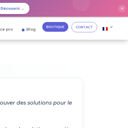
✕
Découvrir →
BOUTIQUE
CONTACT
ce pro
Blog
ouver des solutions pour le