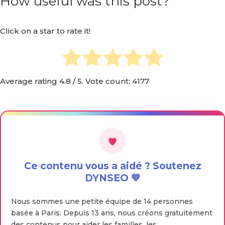
How useful was this post?
Click on a star to rate it!
Average rating
4.8
/ 5. Vote count:
4177
Ce contenu vous a aidé ? Soutenez
DYNSEO 💙
Nous sommes une petite équipe de 14 personnes
basée à Paris. Depuis 13 ans, nous créons gratuitement
des contenus pour aider les familles, les