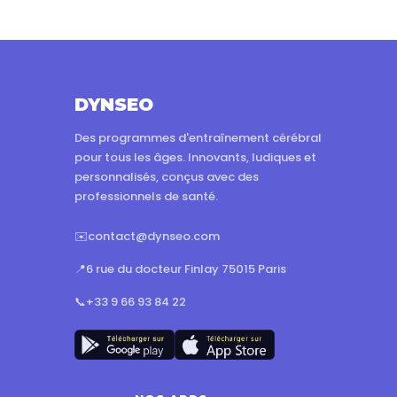
DYNSEO
Des programmes d'entraînement cérébral
pour tous les âges. Innovants, ludiques et
personnalisés, conçus avec des
professionnels de santé.
✉️
contact@dynseo.com
📍
6 rue du docteur Finlay 75015 Paris
📞
+33 9 66 93 84 22