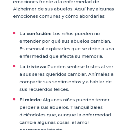
emociones frente a la enfermedad de
Alzheimer de sus abuelos. Aquí hay algunas
emociones comunes y cómo abordarlas:
La confusión:
Los niños pueden no
entender por qué sus abuelos cambian.
Es esencial explicarles que se debe a una
enfermedad que afecta su memoria.
La tristeza:
Pueden sentirse tristes al ver
a sus seres queridos cambiar. Anímales a
compartir sus sentimientos y a hablar de
sus recuerdos felices.
El miedo:
Algunos niños pueden temer
perder a sus abuelos. Tranquilízales
diciéndoles que, aunque la enfermedad
cambie algunas cosas, el amor
permanece intacto.