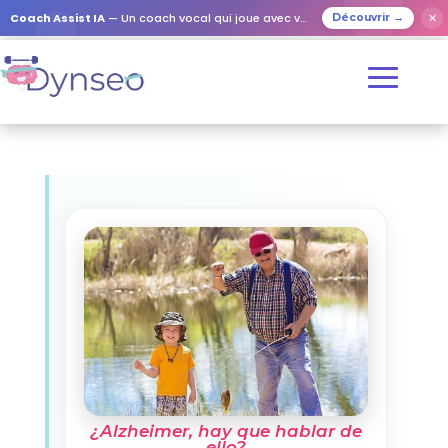
Coach Assist IA
— Un coach vocal qui joue avec vos proches
✕
Découvrir →
¿Alzheimer, hay que hablar de
ello?