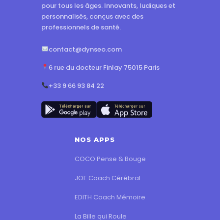
pour tous les âges. Innovants, ludiques et
personnalisés, conçus avec des
professionnels de santé.
contact@dynseo.com
6 rue du docteur Finlay 75015 Paris
+33 9 66 93 84 22
NOS APPS
COCO Pense & Bouge
JOE Coach Cérébral
EDITH Coach Mémoire
La Bille qui Roule