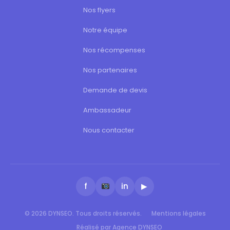
Nos flyers
Notre équipe
Nos récompenses
Nos partenaires
Demande de devis
Ambassadeur
Nous contacter
f
in
▶
© 2026 DYNSEO. Tous droits réservés.
Mentions légales
Réalisé par Agence DYNSEO