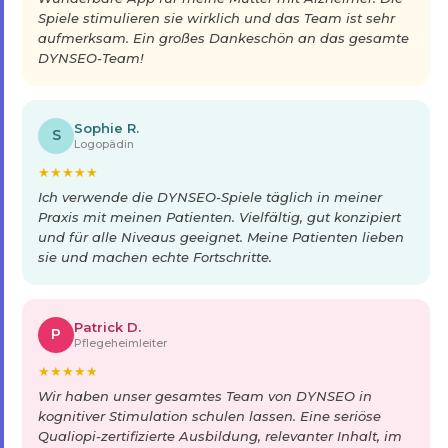
Spiele stimulieren sie wirklich und das Team ist sehr
aufmerksam. Ein großes Dankeschön an das gesamte
DYNSEO-Team!
Sophie R.
S
Logopädin
★
★
★
★
★
Ich verwende die DYNSEO-Spiele täglich in meiner
Praxis mit meinen Patienten. Vielfältig, gut konzipiert
und für alle Niveaus geeignet. Meine Patienten lieben
sie und machen echte Fortschritte.
Patrick D.
P
Pflegeheimleiter
★
★
★
★
★
Wir haben unser gesamtes Team von DYNSEO in
kognitiver Stimulation schulen lassen. Eine seriöse
Qualiopi-zertifizierte Ausbildung, relevanter Inhalt, im