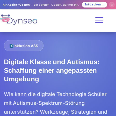
KI-Assist-Coach
— Ein Sprach-Coach, der mit Ihren Lieben spielt
✕
Entdecken →
Inklusion ASS
Digitale Klasse und Autismus:
Schaffung einer angepassten
Umgebung
Wie kann die digitale Technologie Schüler
mit Autismus-Spektrum-Störung
unterstützen? Werkzeuge, Strategien und