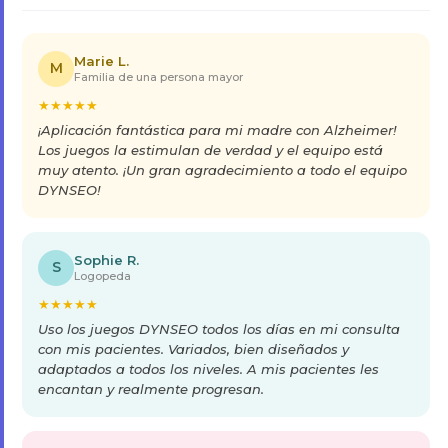
Marie L.
M
Familia de una persona mayor
★
★
★
★
★
¡Aplicación fantástica para mi madre con Alzheimer!
Los juegos la estimulan de verdad y el equipo está
muy atento. ¡Un gran agradecimiento a todo el equipo
DYNSEO!
Sophie R.
S
Logopeda
★
★
★
★
★
Uso los juegos DYNSEO todos los días en mi consulta
con mis pacientes. Variados, bien diseñados y
adaptados a todos los niveles. A mis pacientes les
encantan y realmente progresan.