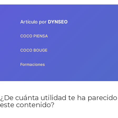
Artículo por
DYNSEO
COCO PIENSA
COCO BOUGE
Formaciones
¿De cuánta utilidad te ha parecido
este contenido?