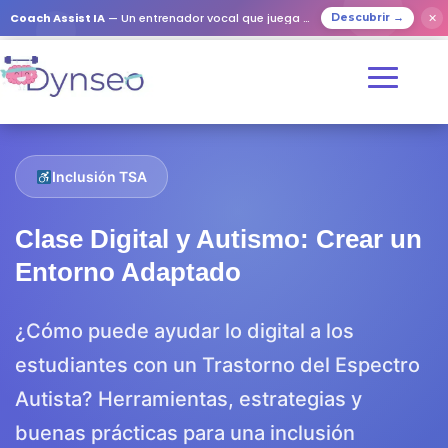
Coach Assist IA
— Un entrenador vocal que juega con tus seres queridos
✕
Descubrir →
Inclusión TSA
Clase Digital y Autismo: Crear un
Entorno Adaptado
¿Cómo puede ayudar lo digital a los
estudiantes con un Trastorno del Espectro
Autista? Herramientas, estrategias y
buenas prácticas para una inclusión