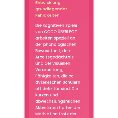
Entwicklung
grundlegender
Fähigkeiten
Die kognitiven Spiele
von COCO ÜBERLEGT
arbeiten speziell an
der phonologischen
Bewusstheit, dem
Arbeitsgedächtnis
und der visuellen
Verarbeitung,
Fähigkeiten, die bei
dyslexischen Schülern
oft defizitär sind. Die
kurzen und
abwechslungsreichen
Aktivitäten halten die
Motivation trotz der