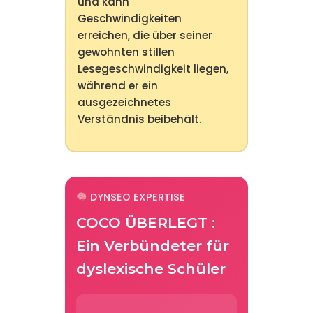
und kann
Geschwindigkeiten
erreichen, die über seiner
gewohnten stillen
Lesegeschwindigkeit liegen,
während er ein
ausgezeichnetes
Verständnis beibehält.
DYNSEO EXPERTISE
COCO ÜBERLEGT :
Ein Verbündeter für
dyslexische Schüler