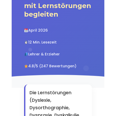
mit Lernstörungen
begleiten
April 2026
12 Min. Lesezeit
Lehrer & Erzieher
4.8/5 (247 Bewertungen)
Die Lernstörungen
(Dyslexie,
Dysorthographie,
Dyspraxie, Dyskalkulie,