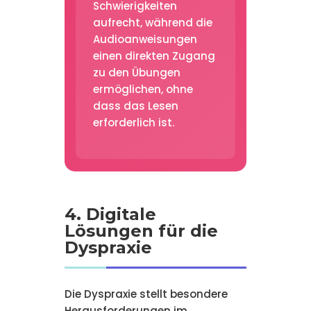
Schwierigkeiten
aufrecht, während die
Audioanweisungen
einen direkten Zugang
zu den Übungen
ermöglichen, ohne
dass das Lesen
erforderlich ist.
4. Digitale
Lösungen für die
Dyspraxie
Die Dyspraxie stellt besondere
Herausforderungen im