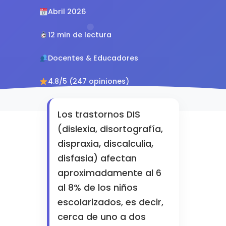
Abril 2026
12 min de lectura
Docentes & Educadores
4.8/5 (247 opiniones)
Los trastornos DIS
(dislexia, disortografía,
dispraxia, discalculia,
disfasia) afectan
aproximadamente al 6
al 8% de los niños
escolarizados, es decir,
cerca de uno a dos