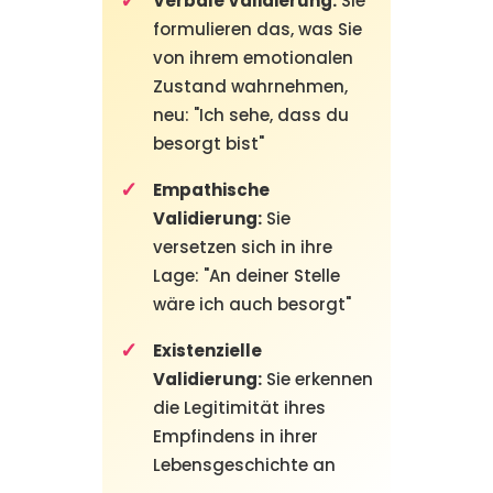
Verbale Validierung:
Sie
formulieren das, was Sie
von ihrem emotionalen
Zustand wahrnehmen,
neu: "Ich sehe, dass du
besorgt bist"
Empathische
Validierung:
Sie
versetzen sich in ihre
Lage: "An deiner Stelle
wäre ich auch besorgt"
Existenzielle
Validierung:
Sie erkennen
die Legitimität ihres
Empfindens in ihrer
Lebensgeschichte an