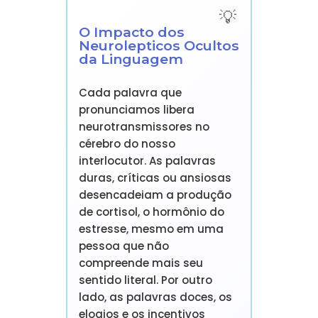
O Impacto dos
Neurolepticos Ocultos
da Linguagem
Cada palavra que
pronunciamos libera
neurotransmissores no
cérebro do nosso
interlocutor. As palavras
duras, críticas ou ansiosas
desencadeiam a produção
de cortisol, o hormônio do
estresse, mesmo em uma
pessoa que não
compreende mais seu
sentido literal. Por outro
lado, as palavras doces, os
elogios e os incentivos