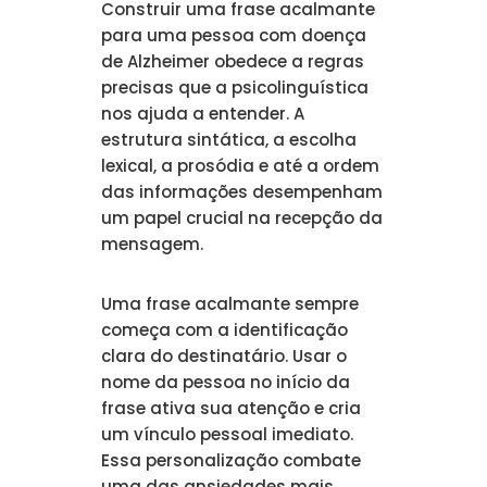
Construir uma frase acalmante
para uma pessoa com doença
de Alzheimer obedece a regras
precisas que a psicolinguística
nos ajuda a entender. A
estrutura sintática, a escolha
lexical, a prosódia e até a ordem
das informações desempenham
um papel crucial na recepção da
mensagem.
Uma frase acalmante sempre
começa com a identificação
clara do destinatário. Usar o
nome da pessoa no início da
frase ativa sua atenção e cria
um vínculo pessoal imediato.
Essa personalização combate
uma das ansiedades mais