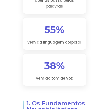
apenas passa pelas
palavras
55%
vem da linguagem corporal
38%
vem do tom de voz
1. Os Fundamentos