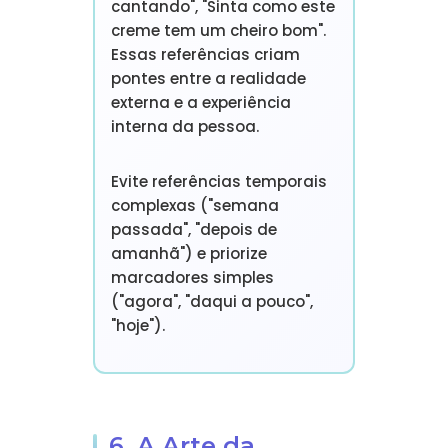
cantando", "Sinta como este
creme tem um cheiro bom".
Essas referências criam
pontes entre a realidade
externa e a experiência
interna da pessoa.
Evite referências temporais
complexas ("semana
passada", "depois de
amanhã") e priorize
marcadores simples
("agora", "daqui a pouco",
"hoje").
6. A Arte da