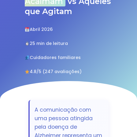
Acalmam
vs Aqueles
que Agitam
Abril 2026
25 min de leitura
Cuidadores familiares
4.8/5 (247 avaliações)
A comunicação com
uma pessoa atingida
pela doença de
Alzheimer representa um