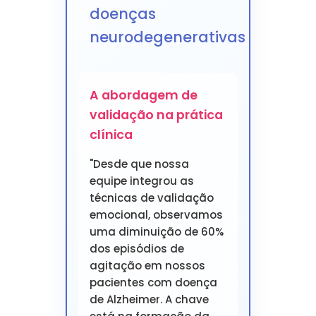
doenças
neurodegenerativas
A abordagem de
validação na prática
clínica
"Desde que nossa
equipe integrou as
técnicas de validação
emocional, observamos
uma diminuição de 60%
dos episódios de
agitação em nossos
pacientes com doença
de Alzheimer. A chave