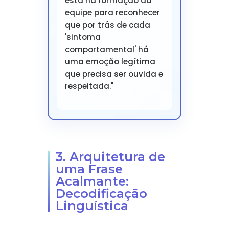
está na formação da
equipe para reconhecer
que por trás de cada
'sintoma
comportamental' há
uma emoção legítima
que precisa ser ouvida e
respeitada."
3. Arquitetura de
uma Frase
Acalmante:
Decodificação
Linguística