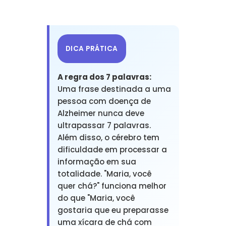
DICA PRÁTICA
A regra dos 7 palavras:
Uma frase destinada a uma
pessoa com doença de
Alzheimer nunca deve
ultrapassar 7 palavras.
Além disso, o cérebro tem
dificuldade em processar a
informação em sua
totalidade. "Maria, você
quer chá?" funciona melhor
do que "Maria, você
gostaria que eu preparasse
uma xícara de chá com