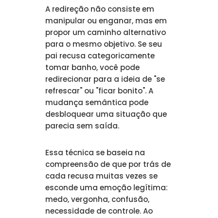
A redireção não consiste em
manipular ou enganar, mas em
propor um caminho alternativo
para o mesmo objetivo. Se seu
pai recusa categoricamente
tomar banho, você pode
redirecionar para a ideia de "se
refrescar" ou "ficar bonito". A
mudança semântica pode
desbloquear uma situação que
parecia sem saída.
Essa técnica se baseia na
compreensão de que por trás de
cada recusa muitas vezes se
esconde uma emoção legítima:
medo, vergonha, confusão,
necessidade de controle. Ao