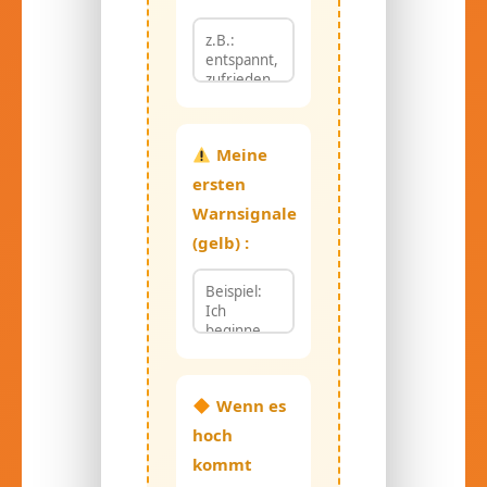
Meine
ersten
Warnsignale
(gelb) :
Wenn es
hoch
kommt