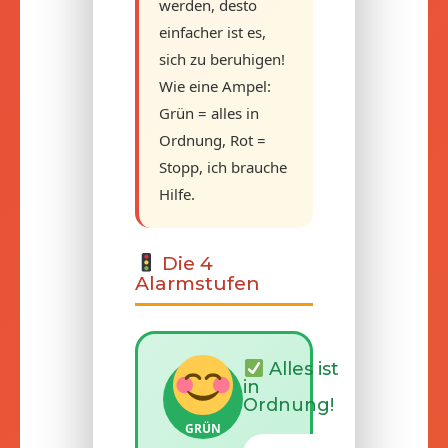
werden, desto
einfacher ist es,
sich zu beruhigen!
Wie eine Ampel:
Grün = alles in
Ordnung, Rot =
Stopp, ich brauche
Hilfe.
Die 4
Alarmstufen
Alles ist
in
Ordnung!
GRÜN