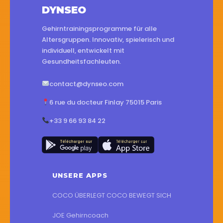
DYNSEO
Gehirntrainingsprogramme für alle
Altersgruppen. Innovativ, spielerisch und
individuell, entwickelt mit
Gesundheitsfachleuten.
contact@dynseo.com
6 rue du docteur Finlay 75015 Paris
+33 9 66 93 84 22
UNSERE APPS
COCO ÜBERLEGT COCO BEWEGT SICH
JOE Gehirncoach