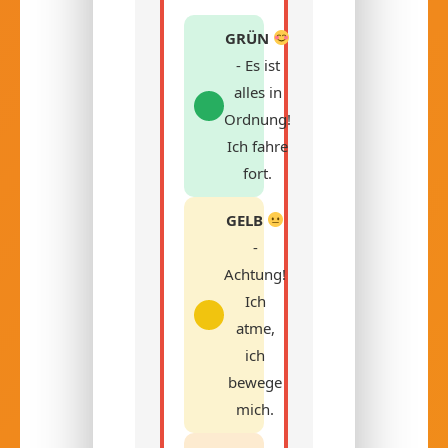
GRÜN
- Es ist
alles in
Ordnung!
Ich fahre
fort.
GELB
-
Achtung!
Ich
atme,
ich
bewege
mich.