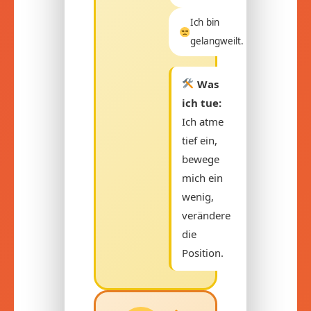
Ich bin
gelangweilt.
Was
ich tue:
Ich atme
tief ein,
bewege
mich ein
wenig,
verändere
die
Position.