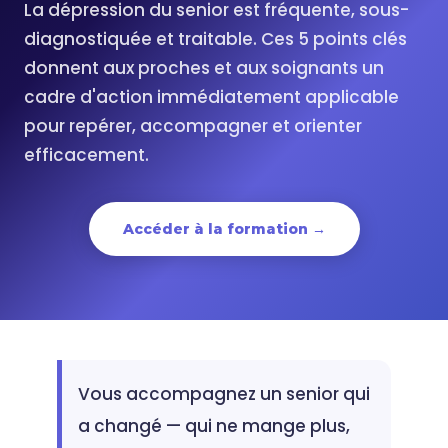
La dépression du senior est fréquente, sous-
diagnostiquée et traitable. Ces 5 points clés
donnent aux proches et aux soignants un
cadre d'action immédiatement applicable
pour repérer, accompagner et orienter
efficacement.
Accéder à la formation →
Vous accompagnez un senior qui
a changé — qui ne mange plus,