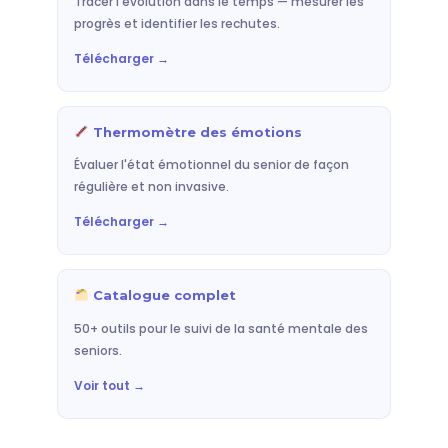
Tracer l'évolution dans le temps — mesurer les
progrès et identifier les rechutes.
Télécharger →
Thermomètre des émotions
Évaluer l'état émotionnel du senior de façon
régulière et non invasive.
Télécharger →
Catalogue complet
50+ outils pour le suivi de la santé mentale des
seniors.
Voir tout →