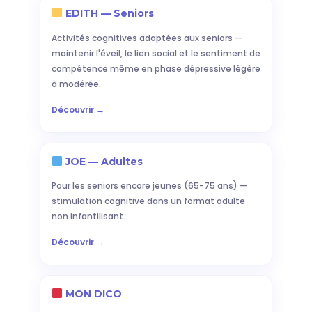
EDITH — Seniors
Activités cognitives adaptées aux seniors —
maintenir l'éveil, le lien social et le sentiment de
compétence même en phase dépressive légère
à modérée.
Découvrir →
JOE — Adultes
Pour les seniors encore jeunes (65-75 ans) —
stimulation cognitive dans un format adulte
non infantilisant.
Découvrir →
MON DICO