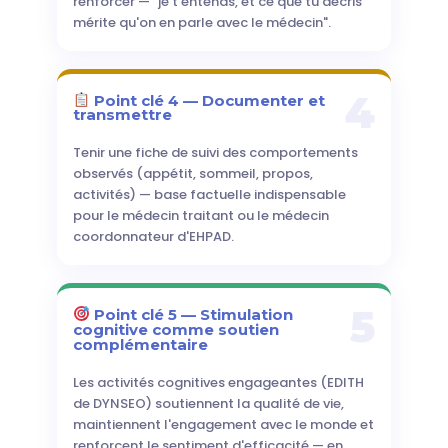
renforcer — "je t'entends, et ce que tu décris
mérite qu'on en parle avec le médecin".
4
Point clé 4 — Documenter et
transmettre
Tenir une fiche de suivi des comportements
observés (appétit, sommeil, propos,
activités) — base factuelle indispensable
pour le médecin traitant ou le médecin
coordonnateur d'EHPAD.
5
Point clé 5 — Stimulation
cognitive comme soutien
complémentaire
Les activités cognitives engageantes (EDITH
de DYNSEO) soutiennent la qualité de vie,
maintiennent l'engagement avec le monde et
renforcent le sentiment d'efficacité — en