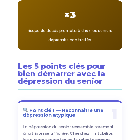
×3
risque de décès prématuré chez les seniors
dépressifs non traités
Les 5 points clés pour
bien démarrer avec la
dépression du senior
1
Point clé 1 — Reconnaître une
dépression atypique
La dépression du senior ressemble rarement
à la tristesse affichée. Cherchez l'irritabilité,
les plaintes somatiques, le ralentissement,