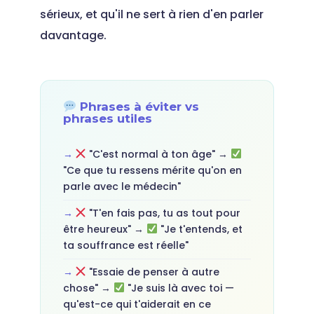
sérieux, et qu'il ne sert à rien d'en parler
davantage.
Phrases à éviter vs
phrases utiles
"C'est normal à ton âge" →
"Ce que tu ressens mérite qu'on en
parle avec le médecin"
"T'en fais pas, tu as tout pour
être heureux" →
"Je t'entends, et
ta souffrance est réelle"
"Essaie de penser à autre
chose" →
"Je suis là avec toi —
qu'est-ce qui t'aiderait en ce